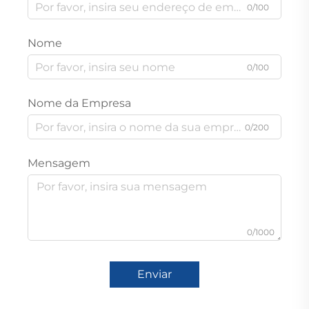
0/100
Nome
0/100
Nome da Empresa
0/200
Mensagem
0/1000
Enviar