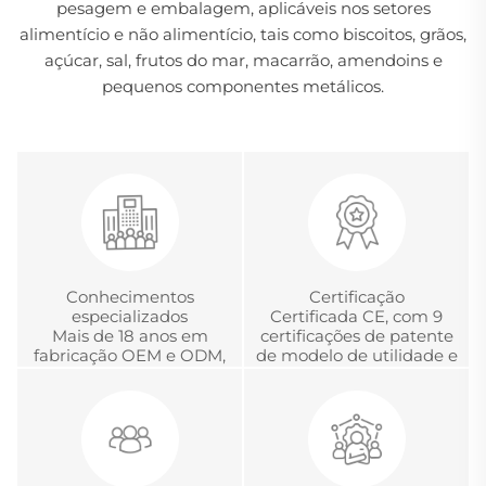
pesagem e embalagem, aplicáveis nos setores
alimentício e não alimentício, tais como biscoitos, grãos,
açúcar, sal, frutos do mar, macarrão, amendoins e
pequenos componentes metálicos.
Conhecimentos
Certificação
especializados
Certificada CE, com 9
Mais de 18 anos em
certificações de patente
fabricação OEM e ODM,
de modelo de utilidade e
desenvolvimento e
com a Certificação
gerenciamento global
Chinesa de Acreditação
de projetos
em Metrologia.