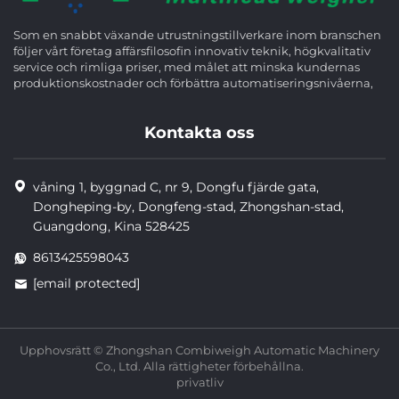
Som en snabbt växande utrustningstillverkare inom branschen
följer vårt företag affärsfilosofin innovativ teknik, högkvalitativ
service och rimliga priser, med målet att minska kundernas
produktionskostnader och förbättra automatiseringsnivåerna,
Kontakta oss
våning 1, byggnad C, nr 9, Dongfu fjärde gata,
Dongheping-by, Dongfeng-stad, Zhongshan-stad,
Guangdong, Kina 528425
8613425598043
[email protected]
Upphovsrätt © Zhongshan Combiweigh Automatic Machinery
Co., Ltd. Alla rättigheter förbehållna.
privatliv