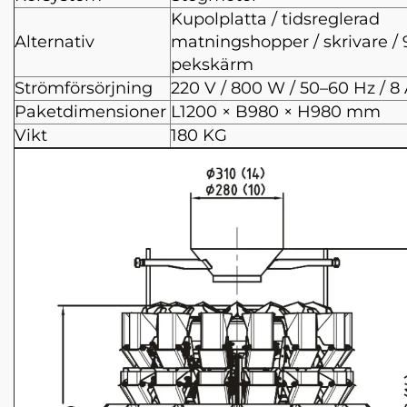
Kupolplatta / tidsreglerad
Alternativ
matningshopper / skrivare / 
pekskärm
Strömförsörjning
220 V / 800 W / 50–60 Hz / 8
Paketdimensioner
L1200 × B980 × H980 mm
Vikt
180 KG