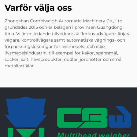
Varför välja oss
Zhongshan Combiweigh Automatic Machinery Co., Ltd
grundades 2015 och är belägen i provinsen Guangdong,
Kina. Vi är en ledande tillverkare av flerhuvudvägare, linjära
vägare, kontrollvägare samt automatiska vägnings- och
förpackningslösningar för livsmedels- och icke-
livsmedelsindustrin, till exempel för kakor, spannmål,
socker, salt, havsprodukter, nudlar, jordnötter och små
metallartiklar.