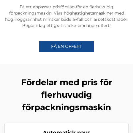
Få ett anpassat prisförslag för en flerhuvudig
förpackningsmaskin. Våra höghastighetsmaskiner med
hög noggrannhet minskar både avfall och arbetskostnader.
Begär idag ett gratis, icke-bindande offert!
FÅ EN OFFERT
Fördelar med pris för
flerhuvudig
förpackningsmaskin
Automatisk paus