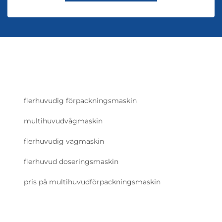
flerhuvudig förpackningsmaskin
multihuvudvågmaskin
flerhuvudig vägmaskin
flerhuvud doseringsmaskin
pris på multihuvudförpackningsmaskin