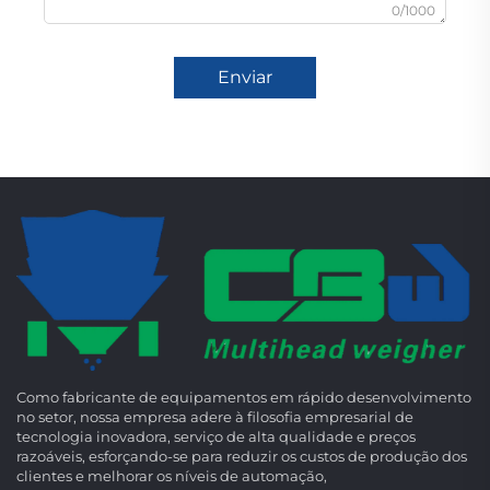
0/1000
Enviar
Como fabricante de equipamentos em rápido desenvolvimento
no setor, nossa empresa adere à filosofia empresarial de
tecnologia inovadora, serviço de alta qualidade e preços
razoáveis, esforçando-se para reduzir os custos de produção dos
clientes e melhorar os níveis de automação,