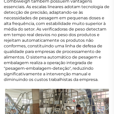
Combiweigh também possuem vantagens
essenciais. As escalas lineares adotam tecnologia de
detecção de precisão, adaptando-se às
necessidades de pesagem em pequenas doses e
alta frequência, com estabilidade muito superior à
média do setor. As verificadoras de peso detectam
em tempo real desvios no peso dos produtos e
rejeitam automaticamente os produtos não
conformes, constituindo uma linha de defesa de
qualidade para empresas de processamento de
alimentos. O sistema automático de pesagem e
embalagem realiza a operação integrada de
"pesagem-embalagem-deteção", reduzindo
significativamente a intervenção manual e
diminuindo os custos trabalhistas da empresa.