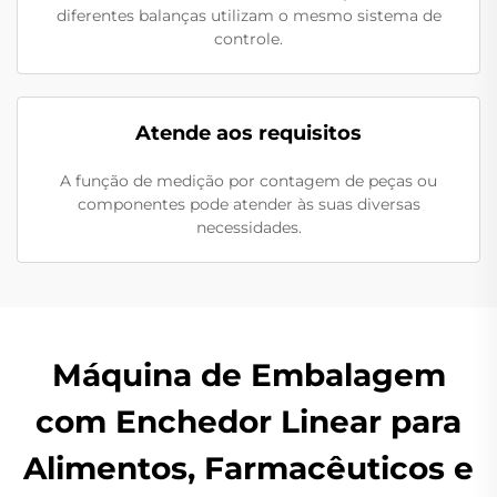
diferentes balanças utilizam o mesmo sistema de
controle.
Atende aos requisitos
A função de medição por contagem de peças ou
componentes pode atender às suas diversas
necessidades.
Máquina de Embalagem
com Enchedor Linear para
Alimentos, Farmacêuticos e