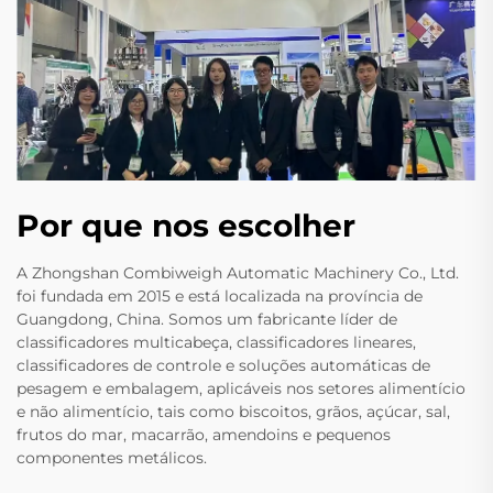
Por que nos escolher
A Zhongshan Combiweigh Automatic Machinery Co., Ltd.
foi fundada em 2015 e está localizada na província de
Guangdong, China. Somos um fabricante líder de
classificadores multicabeça, classificadores lineares,
classificadores de controle e soluções automáticas de
pesagem e embalagem, aplicáveis nos setores alimentício
e não alimentício, tais como biscoitos, grãos, açúcar, sal,
frutos do mar, macarrão, amendoins e pequenos
componentes metálicos.