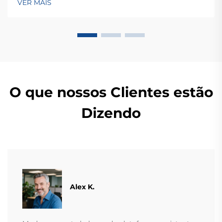
VER MAIS
pesagem — solicite ainda hoje uma consulta global
OEM/ODM.
O que nossos Clientes estão
Dizendo
Alex K.