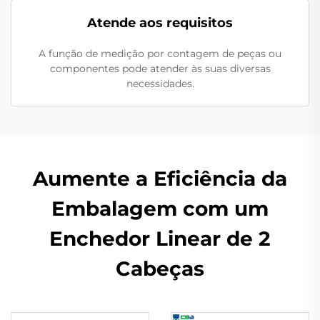
Atende aos requisitos
A função de medição por contagem de peças ou
componentes pode atender às suas diversas
necessidades.
Aumente a Eficiência da
Embalagem com um
Enchedor Linear de 2
Cabeças