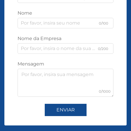
Nome
0/100
Nome da Empresa
0/200
Mensagem
0/1000
ENVIAR