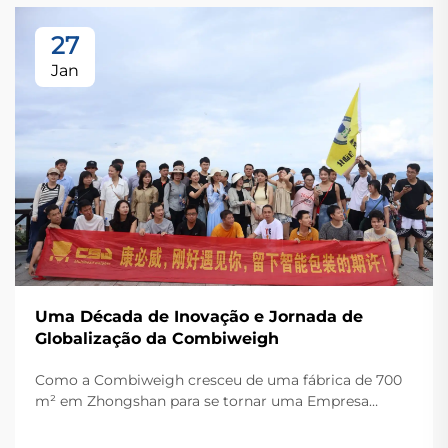
27
Jan
Uma Década de Inovação e Jornada de
Globalização da Combiweigh
Como a Combiweigh cresceu de uma fábrica de 700
m² em Zhongshan para se tornar uma Empresa
Nacional de Alta Tecnologia, atendendo mais de 60
países. Conheça suas soluções inteligentes de