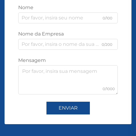
Nome
0/100
Nome da Empresa
0/200
Mensagem
0/1000
ENVIAR