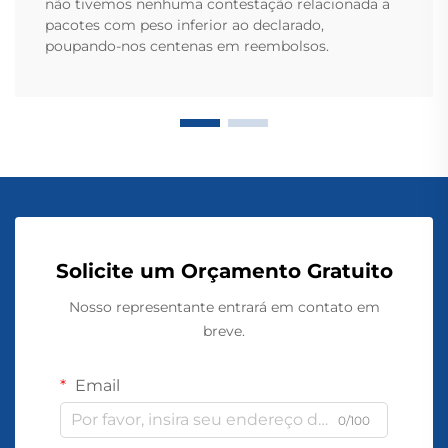
não tivemos nenhuma contestação relacionada a
pacotes com peso inferior ao declarado,
poupando-nos centenas em reembolsos.
Solicite um Orçamento Gratuito
Nosso representante entrará em contato em
breve.
Email
0/100