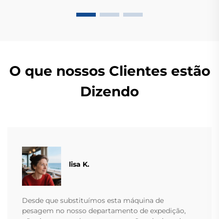
O que nossos Clientes estão
Dizendo
lisa K.
Desde que substituímos esta máquina de
pesagem no nosso departamento de expedição,