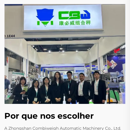
Por que nos escolher
A Zhongshan Combiweigh Automatic Machinery Co., Ltd.