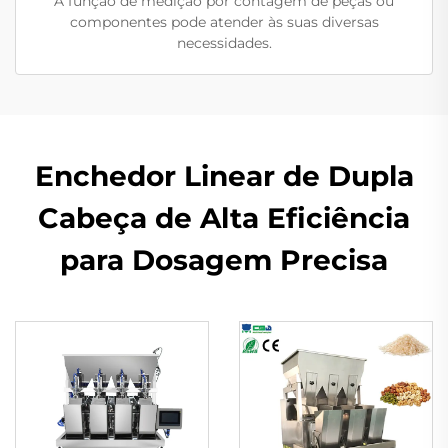
A função de medição por contagem de peças ou
componentes pode atender às suas diversas
necessidades.
Enchedor Linear de Dupla
Cabeça de Alta Eficiência
para Dosagem Precisa