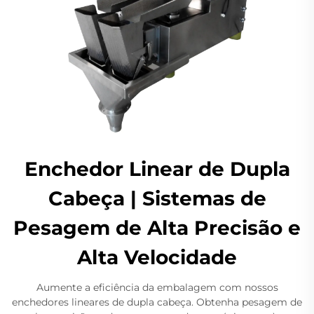
Enchedor Linear de Dupla
Cabeça | Sistemas de
Pesagem de Alta Precisão e
Alta Velocidade
Aumente a eficiência da embalagem com nossos
enchedores lineares de dupla cabeça. Obtenha pesagem de