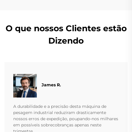
O que nossos Clientes estão
Dizendo
James R.
A durabilidade e a precisão desta máquina de
pesagem industrial reduziram drasticamente
nossos erros de expedição, poupando-nos milhares
em possíveis sobrecobranças apenas neste
trimestre.