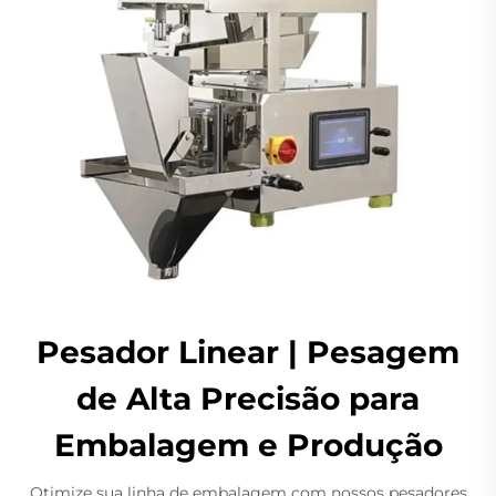
Pesador Linear | Pesagem
de Alta Precisão para
Embalagem e Produção
Otimize sua linha de embalagem com nossos pesadores