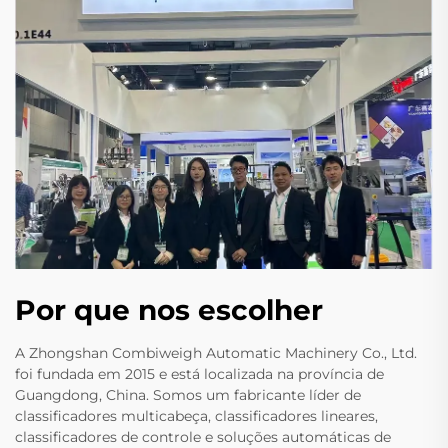
Por que nos escolher
A Zhongshan Combiweigh Automatic Machinery Co., Ltd.
foi fundada em 2015 e está localizada na província de
Guangdong, China. Somos um fabricante líder de
classificadores multicabeça, classificadores lineares,
classificadores de controle e soluções automáticas de