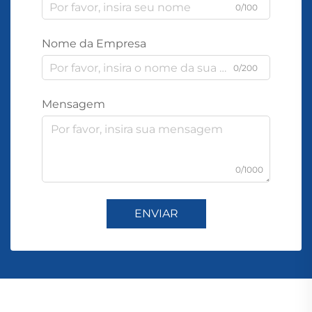
0/100
Nome da Empresa
0/200
Mensagem
0/1000
ENVIAR