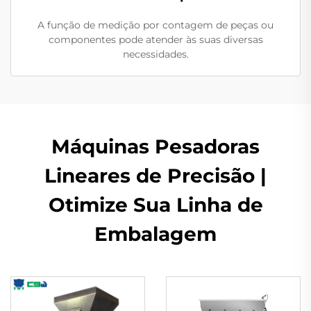
A função de medição por contagem de peças ou
componentes pode atender às suas diversas
necessidades.
Máquinas Pesadoras
Lineares de Precisão |
Otimize Sua Linha de
Embalagem