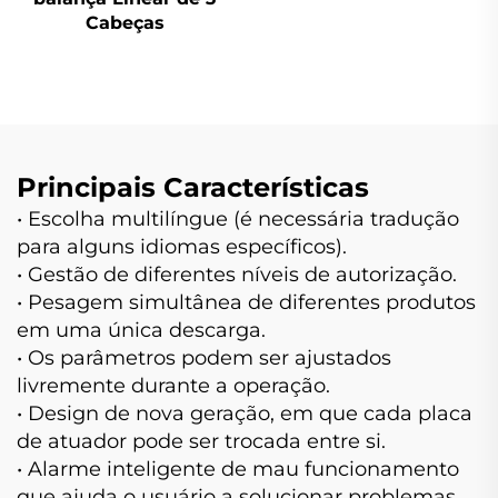
Bandejas
Cabeças
Alimentadoras de
Dupla Camada
Principais Características
• Escolha multilíngue (é necessária tradução
para alguns idiomas específicos).
• Gestão de diferentes níveis de autorização.
• Pesagem simultânea de diferentes produtos
em uma única descarga.
• Os parâmetros podem ser ajustados
livremente durante a operação.
• Design de nova geração, em que cada placa
de atuador pode ser trocada entre si.
• Alarme inteligente de mau funcionamento
que ajuda o usuário a solucionar problemas