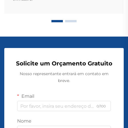
Solicite um Orçamento Gratuito
Nosso representante entrará em contato em
breve.
Email
0/100
Nome