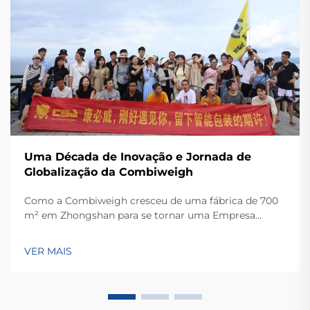
Uma Década de Inovação e Jornada de
Globalização da Combiweigh
Como a Combiweigh cresceu de uma fábrica de 700
m² em Zhongshan para se tornar uma Empresa
Nacional de Alta Tecnologia, atendendo mais de 60
países. Conheça suas soluções inteligentes de
VER MAIS
pesagem — solicite ainda hoje uma consulta global
OEM/ODM.