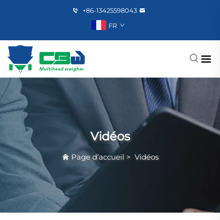
+86-13425598043
FR
Vidéos
Page d’accueil
>
Vidéos