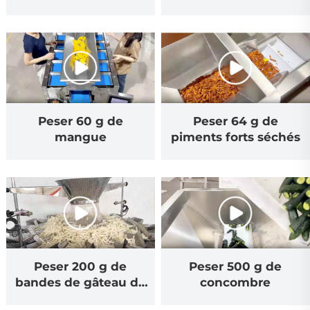
nouilles de riz
Peser 60 g de
Peser 64 g de
mangue
piments forts séchés
Peser 200 g de
Peser 500 g de
bandes de gâteau de
concombre
riz