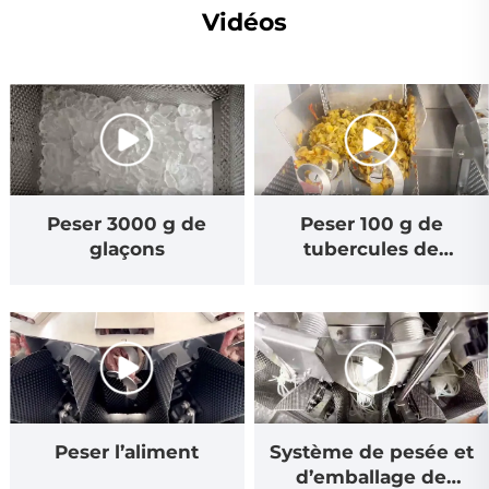
Vidéos
Peser 100 g de
Peser 3000 g de
tubercules de
glaçons
moutarde marinés
Peser l’aliment
Système de pesée et
d’emballage de