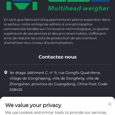
En tant que fabricant d’équipements en pleine expansion dans
le secteur, notre entreprise adhère à une philosophie
commerciale fondée sur l’innovation technologique, la qualité
supérieure de ses services et des prix raisonnables, s’efforçant
ainsi de réduire les coûts de production de ses clients et
d’améliorer leur niveau d’automatisation,
Contactez-nous
1er étage, bâtiment C, n° 9, rue Dongfu Quatrième,
village de Dongheping, ville de Dongfeng, ville de
Zhongshan, province du Guangdong, Chine Post Code:
528425
+86-13425598043
We value your privacy
[email protected]
We use cookies and similar tools to provide our services.