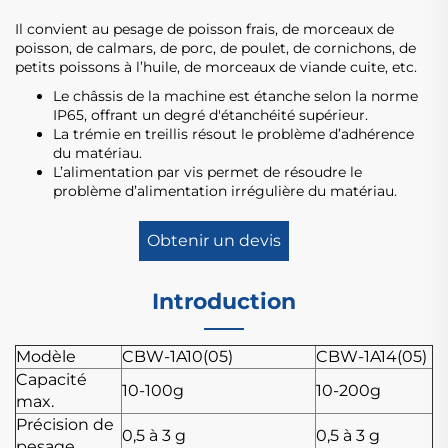
Il convient au pesage de poisson frais, de morceaux de
poisson, de calmars, de porc, de poulet, de cornichons, de
petits poissons à l’huile, de morceaux de viande cuite, etc.
Le châssis de la machine est étanche selon la norme
IP65, offrant un degré d'étanchéité supérieur.
La trémie en treillis résout le problème d’adhérence
du matériau.
L’alimentation par vis permet de résoudre le
problème d’alimentation irrégulière du matériau.
Obtenir un devis
Introduction
Modèle
CBW-1A10(05)
CBW-1A14(05)
Capacité
10-100g
10-200g
max.
Précision de
0,5 à 3 g
0,5 à 3 g
pesage