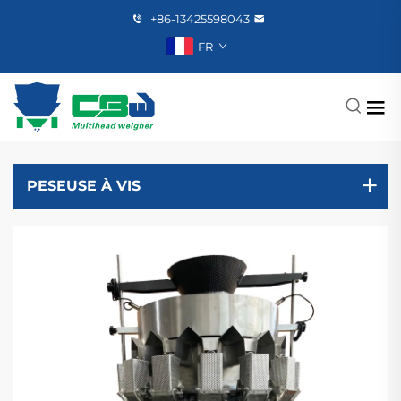
+86-13425598043
FR
PESEUSE À VIS