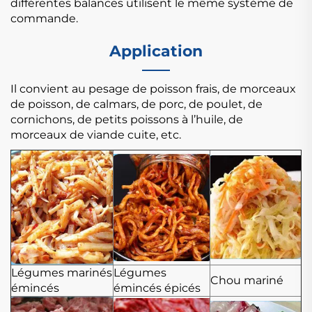
différentes balances utilisent le même système de
commande.
Application
Il convient au pesage de poisson frais, de morceaux
de poisson, de calmars, de porc, de poulet, de
cornichons, de petits poissons à l’huile, de
morceaux de viande cuite, etc.
Légumes marinés
Légumes
Chou mariné
émincés
émincés épicés