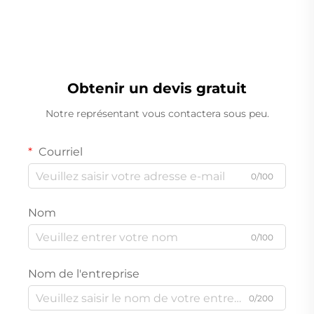
Peseuse Linéaire
Obtenir un devis gratuit
Notre représentant vous contactera sous peu.
Courriel
0/100
Nom
0/100
Nom de l'entreprise
0/200