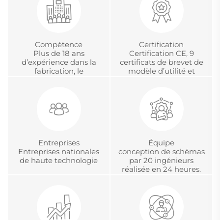
Compétence
Certification
Plus de 18 ans
Certification CE, 9
d’expérience dans la
certificats de brevet de
fabrication, le
modèle d’utilité et
développement et la
certification chinoise
gestion de projets
d’accréditation
internationaux en OEM
métrologique.
et ODM
Entreprises
Équipe
Entreprises nationales
conception de schémas
de haute technologie
par 20 ingénieurs
réalisée en 24 heures.