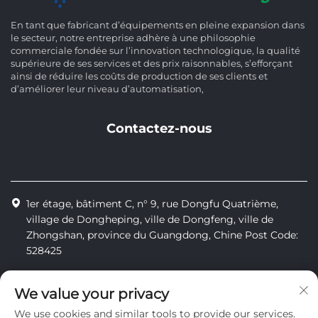
En tant que fabricant d’équipements en pleine expansion dans
le secteur, notre entreprise adhère à une philosophie
commerciale fondée sur l’innovation technologique, la qualité
supérieure de ses services et des prix raisonnables, s’efforçant
ainsi de réduire les coûts de production de ses clients et
d’améliorer leur niveau d’automatisation,
Contactez-nous
1er étage, bâtiment C, n° 9, rue Dongfu Quatrième,
village de Dongheping, ville de Dongfeng, ville de
Zhongshan, province du Guangdong, Chine Post Code:
528425
+86-13425598043
We value your privacy
[email protected]
We use cookies and similar tools to provide our services.