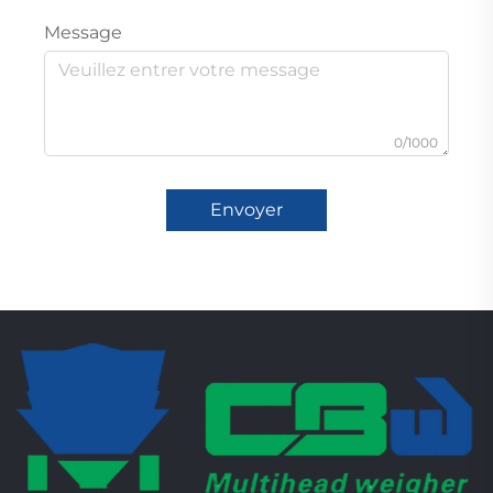
Message
0/1000
Envoyer