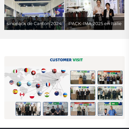
sinopack de Canton 2024
iPACK-IMA 2025 en Italie