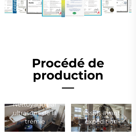
Procédé de
production
Nettoyage par
ultrasons de la
Essais avant
trémie
expédition