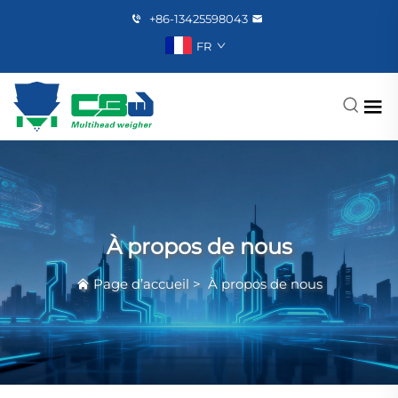
+86-13425598043
FR
À propos de nous
Page d’accueil
>
À propos de nous