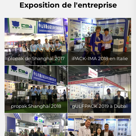
Exposition de l'entreprise
propak de Shanghai 2017
iPACK-IMA 2018 en Italie
propak Shanghai 2018
gULFPACK 2019 à Dubaï