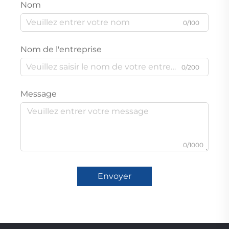
Nom
0/100
Nom de l'entreprise
0/200
Message
0/1000
Envoyer