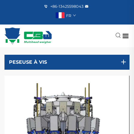
+86-13425598043
FR
PESEUSE À VIS