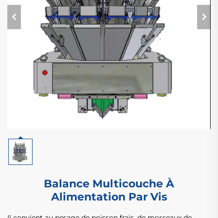
Balance Multicouche À
Alimentation Par Vis
Il convient au pesage de poisson frais, de morceaux de