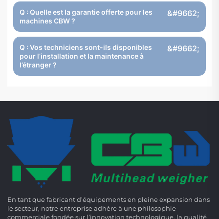
Q : Quelle est la garantie offerte pour les
machines CBW ?
Q : Vos techniciens sont-ils disponibles
pour l’installation et la maintenance à
l’étranger ?
En tant que fabricant d’équipements en pleine expansion dans
le secteur, notre entreprise adhère à une philosophie
commerciale fondée sur l’innovation technologique, la qualité