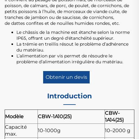
poisson, de calmars, de porc, de poulet, de cornichons, de
petits poissons à l’huile, de morceaux de viande cuite, de
tranches de jambon ou de saucisse, de cornichons,
de dattes confites et de nouilles humides rondes, etc.
Le châssis de la machine est étanche selon la norme
IP65, offrant un degré d'étanchéité supérieur.
La trémie en treillis résout le problème d’adhérence
du matériau.
L’alimentation par vis permet de résoudre le
problème d’alimentation irrégulière du matériau.
Obtenir un devis
Introduction
CBW-
Modèle
CBW-1A10(25)
1A14(25)
Capacité
10-1000g
10–2000 g
max.