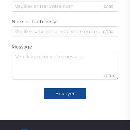
0/100
Nom de l'entreprise
0/200
Message
0/1000
Envoyer