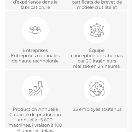
d’expérience dans la
certificats de brevet de
fabrication, le
modèle d’utilité et
développement et la
certification chinoise
gestion de projets
d’accréditation
internationaux en OEM
métrologique.
et ODM
Entreprises
Équipe
Entreprises nationales
conception de schémas
de haute technologie
par 20 ingénieurs
réalisée en 24 heures.
Production Annuelle
85 employés soutenus
Capacité de production
annuelle : 3 600
machines, livraison à 100
% dans les délais.