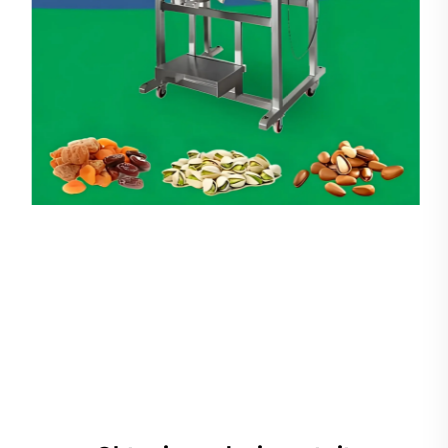
Peseuse Linéaire