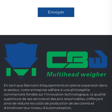
Envoyer
En tant que fabricant d’équipements en pleine expansion dans
le secteur, notre entreprise adhère à une philosophie
commerciale fondée sur l’innovation technologique, la qualité
supérieure de ses services et des prix raisonnables, s’efforçant
ainsi de réduire les coûts de production de ses clients et
d’améliorer leur niveau d’automatisation,