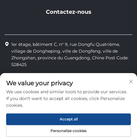
Contactez-nous
1er étage, bâtiment C, n° 9, rue Dongfu Quatrième,
village de Dongheping, ville de Dongfeng, ville de
Zhongshan, province du Guangdong, Chine Post Code:
528425
+86-13425598043
We value your privacy
[email protected]
We use cookies and similar tools to provide our services.
If you don't want to accept all cookies, click Personalize
cookies.
Tous droits réservés © Zhongshan Combiweigh Automatic
Machinery Co., Ltd.
Accept all
Politique de confidentialité
Personalize cookies