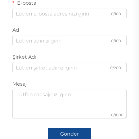
E-posta
0/100
Ad
0/100
Şirket Adı
0/200
Mesaj
0/1000
Gönder