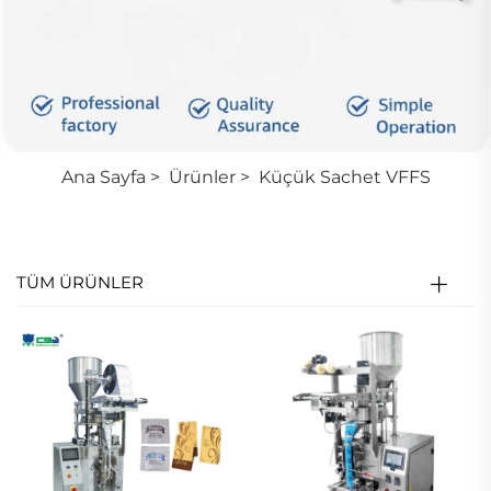
Ana Sayfa
>
Ürünler
>
Küçük Sachet VFFS
TÜM ÜRÜNLER