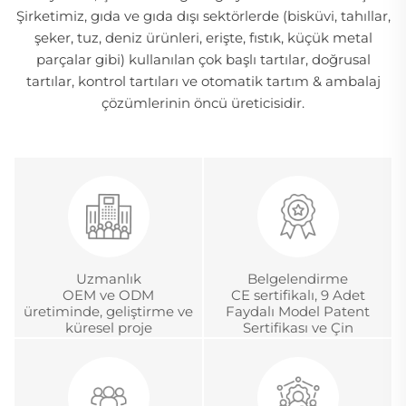
Şirketimiz, gıda ve gıda dışı sektörlerde (bisküvi, tahıllar,
şeker, tuz, deniz ürünleri, erişte, fıstık, küçük metal
parçalar gibi) kullanılan çok başlı tartılar, doğrusal
tartılar, kontrol tartıları ve otomatik tartım & ambalaj
çözümlerinin öncü üreticisidir.
Uzmanlık
Belgelendirme
OEM ve ODM
CE sertifikalı, 9 Adet
üretiminde, geliştirme ve
Faydalı Model Patent
küresel proje
Sertifikası ve Çin
yönetiminde 18 yıldan
Metroloji Akreditasyon
fazla deneyim
Sertifikası.