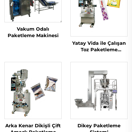
Vakum Odalı
Paketleme Makinesi
Yatay Vida ile Çalışan
Toz Paketleme
Makinesi
Arka Kenar Dikişli Çift
Dikey Paketleme