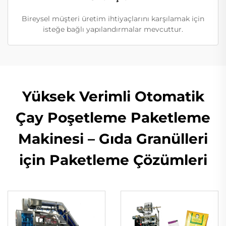
Bireysel müşteri üretim ihtiyaçlarını karşılamak için
isteğe bağlı yapılandırmalar mevcuttur.
Yüksek Verimli Otomatik
Çay Poşetleme Paketleme
Makinesi – Gıda Granülleri
için Paketleme Çözümleri