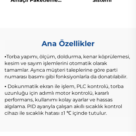
Amaçlı Paketleme
Sistemi
Makinesi
Ana Özellikler
Torba yapımı, ölçüm, doldurma, kenar köprülemesi,
•
kesim ve sayım işlemlerini otomatik olarak
tamamlar. Ayrıca müşteri taleplerine göre parti
numarası basımı gibi fonksiyonlarla da donatılabilir.
Dokunmatik ekran ile işlem, PLC kontrolü, torba
•
uzunluğu için adımlı motor kontrolü, kararlı
performans, kullanımı kolay ayarlar ve hassas
algılama. PID ayarıyla çalışan akıllı sıcaklık kontrol
cihazı ile sıcaklık hatası ±1 ℃ içinde tutulur.