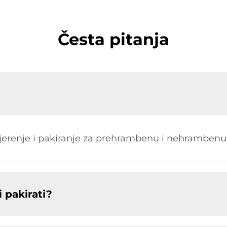
Česta pitanja
erenje i pakiranje za prehrambenu i nehrambenu i
 pakirati?