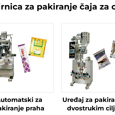
nica za pakiranje čaja za
utomatski za
Uređaj za pakira
akiranje praha
dvostrukim cil