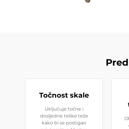
Pred
Točnost skale
Uključuje točne i
dosljedne teške teže
O
kako bi se postigao