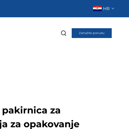
HR
Zatražite ponudu
pakirnica za
ja za opakovanje