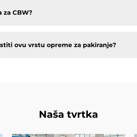
va za CBW?
stiti ovu vrstu opreme za pakiranje?
Naša tvrtka