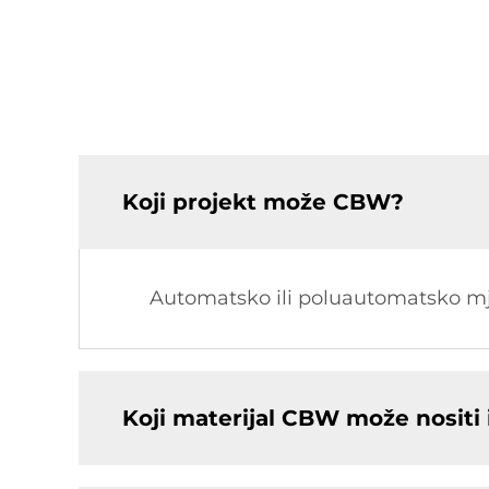
Koji projekt može CBW?
Automatsko ili poluautomatsko mj
Koji materijal CBW može nositi i