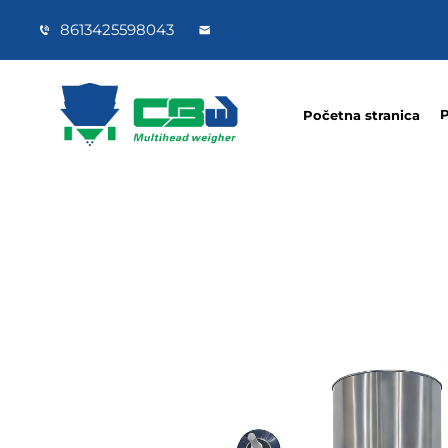
8613425598043
P
Početna stranica