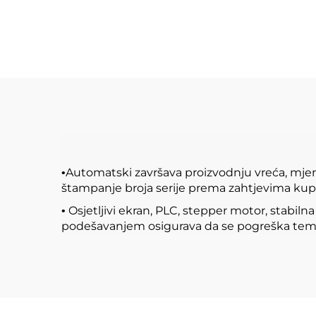
Automatski završava proizvodnju vreća, mjeren
•
štampanje broja serije prema zahtjevima kup
Osjetljivi ekran, PLC, stepper motor, stabil
•
podešavanjem osigurava da se pogreška temp