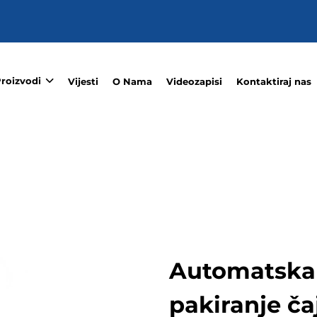
roizvodi
Vijesti
O Nama
Videozapisi
Kontaktiraj nas
Automatska 
pakiranje ča