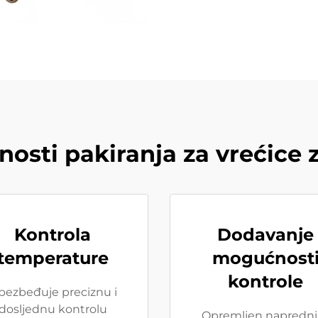
nosti pakiranja za vrećice z
Kontrola
Dodavanje
temperature
mogućnost
kontrole
bezbeđuje preciznu i
dosljednu kontrolu
Opremljen napredn