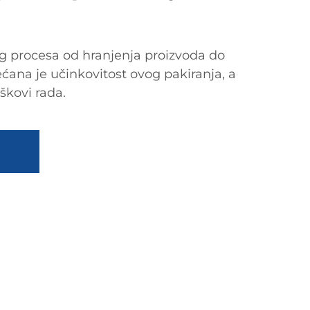
g procesa od hranjenja proizvoda do
ćana je učinkovitost ovog pakiranja, a
škovi rada.