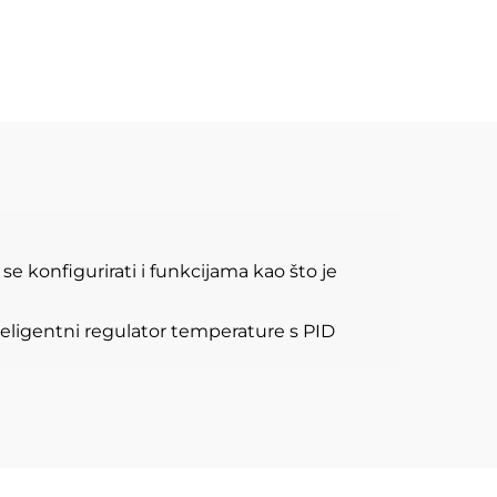
e konfigurirati i funkcijama kao što je
nteligentni regulator temperature s PID