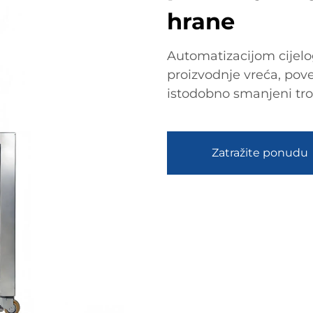
hrane
Automatizacijom cijelo
proizvodnje vreća, pove
istodobno smanjeni tro
Zatražite ponudu