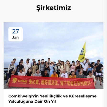
Şirketimiz
27
Jan
Combiweigh'in Yenilikçilik ve Küreselleşme
Yolculuğuna Dair On Yıl