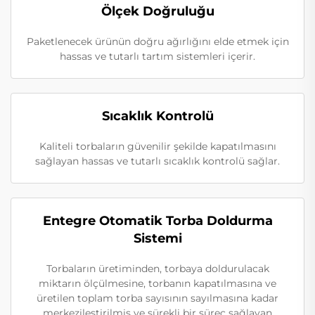
Ölçek Doğruluğu
Paketlenecek ürünün doğru ağırlığını elde etmek için
hassas ve tutarlı tartım sistemleri içerir.
Sıcaklık Kontrolü
Kaliteli torbaların güvenilir şekilde kapatılmasını
sağlayan hassas ve tutarlı sıcaklık kontrolü sağlar.
Entegre Otomatik Torba Doldurma
Sistemi
Torbaların üretiminden, torbaya doldurulacak
miktarın ölçülmesine, torbanın kapatılmasına ve
üretilen toplam torba sayısının sayılmasına kadar
merkezileştirilmiş ve sürekli bir süreç sağlayan