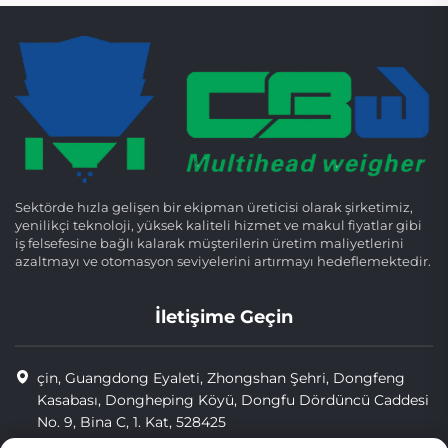
Sektörde hızla gelişen bir ekipman üreticisi olarak şirketimiz,
yenilikçi teknoloji, yüksek kaliteli hizmet ve makul fiyatlar gibi
iş felsefesine bağlı kalarak müşterilerin üretim maliyetlerini
azaltmayı ve otomasyon seviyelerini artırmayı hedeflemektedir.
İletişime Geçin
çin, Guangdong Eyaleti, Zhongshan Şehri, Dongfeng
Kasabası, Dongheping Köyü, Dongfu Dördüncü Caddesi
No. 9, Bina C, 1. Kat, 528425