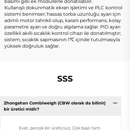
basımı gibi ek modüllerle donatılabilir.
Kullanışlı dokunmatik ekran işletimi ve PLC kontrol
sistemi benimser; hassas torba uzunluğu ayarı için
adımlı motor tahrikli olup, kararlı performans, kolay
parametre ayarı ve doğru algılama sağlar. PID ayarı
özellikli akıllı sıcaklık kontrol cihazı ile donatılmıştır;
sistem, sıcaklık sapmasının 1℃ içinde tutulmasıyla
yüksek doğruluk sağlar.
SSS
Zhongshan Combiweigh (CBW olarak da bilinir)
bir üretici midir?
Evet, gerçek bir üreticiyiz. Çok başlı tartı