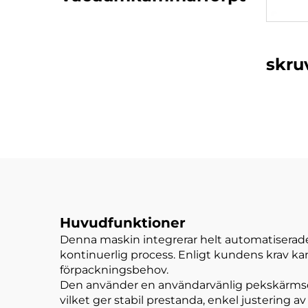
skru
Huvudfunktioner
Denna maskin integrerar helt automatiserade 
kontinuerlig process. Enligt kundens krav k
förpackningsbehov.
Den använder en användarvänlig pekskärmsdri
vilket ger stabil prestanda, enkel justering