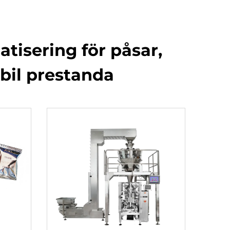
tisering för påsar,
abil prestanda