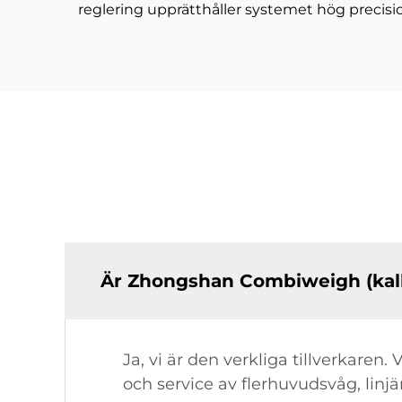
reglering upprätthåller systemet hög precisi
Är Zhongshan Combiweigh (kall
Ja, vi är den verkliga tillverkaren.
och service av flerhuvudsvåg, linj