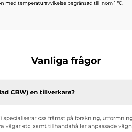
on med temperaturavvikelse begränsad till inom 1 ℃.
Vanliga frågor
ad CBW) en tillverkare?
 Vi specialiserar oss främst på forskning, utformni
ära vågar etc. samt tillhandahåller anpassade vägn