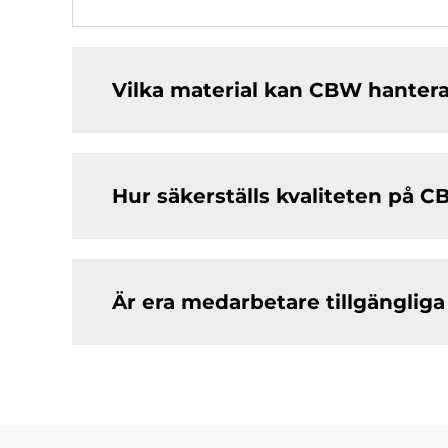
Vilka material kan CBW hanter
Hur säkerställs kvaliteten på 
Är era medarbetare tillgängliga