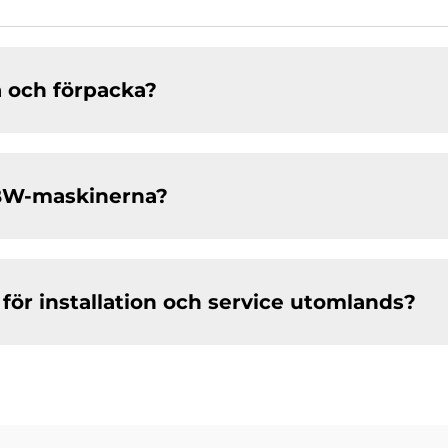
a och förpacka?
CBW-maskinerna?
 för installation och service utomlands?