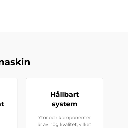
maskin
Hållbart
at
system
Ytor och komponenter
är av hög kvalitet, vilket