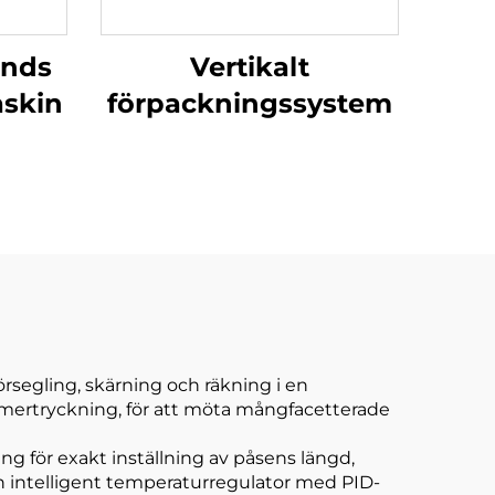
änds
Vertikalt
skin
förpackningssystem
rsegling, skärning och räkning i en
mmertryckning, för att möta mångfacetterade
 för exakt inställning av påsens längd,
en intelligent temperaturregulator med PID-