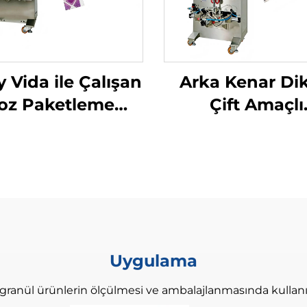
y Vida ile Çalışan
Arka Kenar Dik
oz Paketleme
Çift Amaçlı
Makinesi
Paketleme Maki
Uygulama
 granül ürünlerin ölçülmesi ve ambalajlanmasında kullanıl