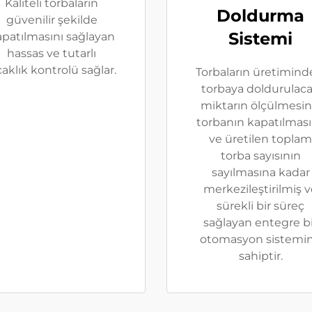
Kaliteli torbaların
Doldurma
güvenilir şekilde
Sistemi
patılmasını sağlayan
hassas ve tutarlı
caklık kontrolü sağlar.
Torbaların üretimind
torbaya doldurulac
miktarın ölçülmesin
torbanın kapatılmas
ve üretilen toplam
torba sayısının
sayılmasına kadar
merkezileştirilmiş 
sürekli bir süreç
sağlayan entegre bi
otomasyon sistemi
sahiptir.