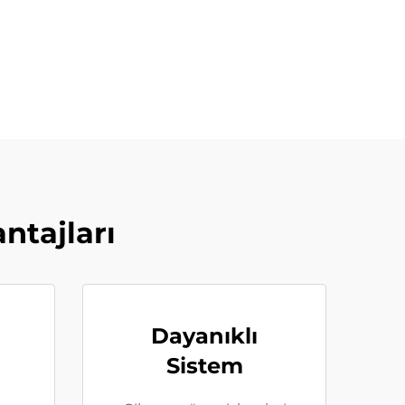
ntajları
Dayanıklı
Sistem