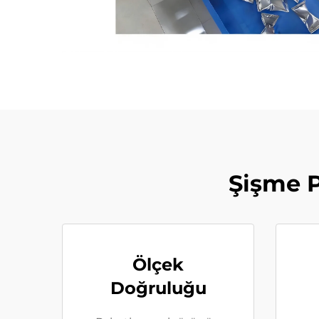
Şişme P
Ölçek
Doğruluğu