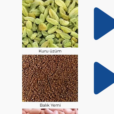
Kuru üzüm
Balık Yemi