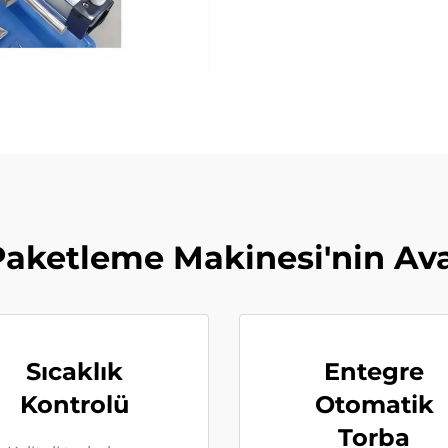
aketleme Makinesi'nin Ava
Sıcaklık
Entegre
Kontrolü
Otomatik
Torba