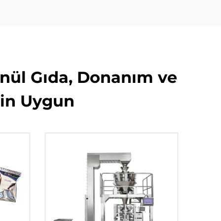
anül Gıda, Donanım ve
çin Uygun