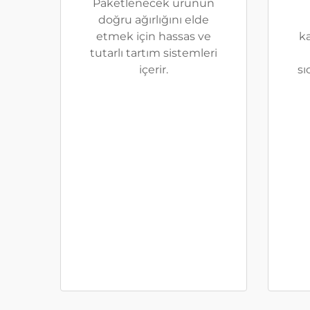
Paketlenecek ürünün
doğru ağırlığını elde
etmek için hassas ve
ka
tutarlı tartım sistemleri
içerir.
sı