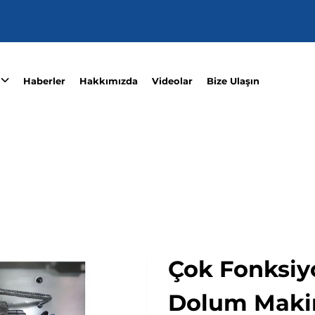
Haberler
Hakkımızda
Videolar
Bize Ulaşın
Çok Fonksiy
Dolum Makin