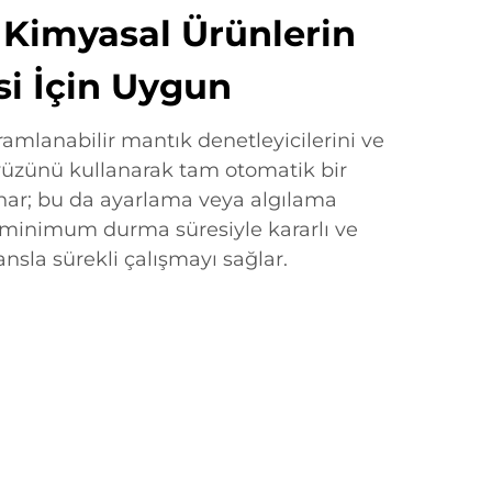
Kimyasal Ürünlerin
i İçin Uygun
amlanabilir mantık denetleyicilerini ve
üzünü kullanarak tam otomatik bir
ar; bu da ayarlama veya algılama
k minimum durma süresiyle kararlı ve
ansla sürekli çalışmayı sağlar.