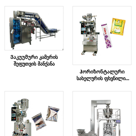
Ვაკუუმური კამერის
შეფუთვის მანქანა
Ჰორიზონტალური
სახელურის ფხვნილის
შეფუთვის მანქანა