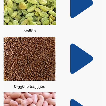
Კომში
Თევზის საკვები