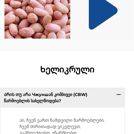
Ხელიკრული
Არის თუ არა Чжуншან კომბივეი (CBW)
წარმოებლის სახელწოდება?
Კი, ჩვენ ვართ ნამდვილი წარმოებლები.
ჩვენ ძირითადად ვიკვლევთ,
ვაპროექტებთ, ვწარმოებთ,