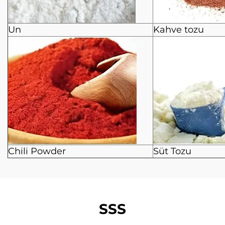
Un
Kahve tozu
Chili Powder
Süt Tozu
SSS