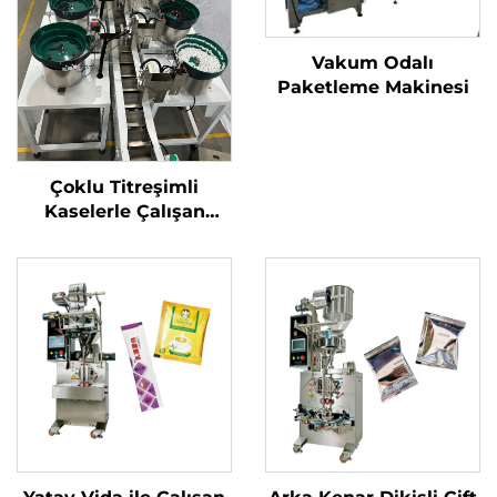
Vakum Odalı
Paketleme Makinesi
Çoklu Titreşimli
Kaselerle Çalışan
Zincirli Konveyör
Paketleme Makinesi