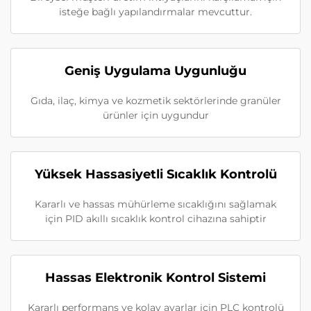
isteğe bağlı yapılandırmalar mevcuttur.
Geniş Uygulama Uygunluğu
Gıda, ilaç, kimya ve kozmetik sektörlerinde granüler
ürünler için uygundur
Yüksek Hassasiyetli Sıcaklık Kontrolü
Kararlı ve hassas mühürleme sıcaklığını sağlamak
için PID akıllı sıcaklık kontrol cihazına sahiptir
Hassas Elektronik Kontrol Sistemi
Kararlı performans ve kolay ayarlar için PLC kontrolü