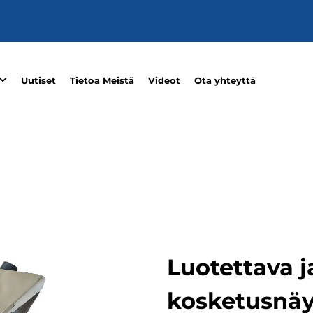
Uutiset
Tietoa Meistä
Videot
Ota yhteyttä
Luotettava 
kosketusnäyt