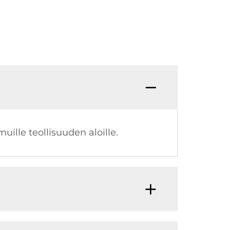
ille teollisuuden aloille.