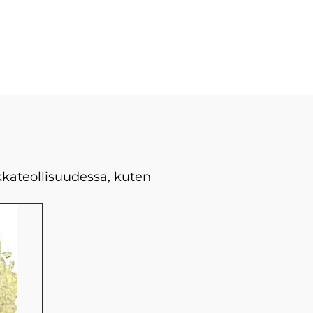
kkateollisuudessa, kuten