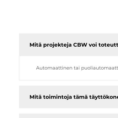
Mitä projekteja CBW voi toteut
Automaattinen tai puoliautomaattin
Mitä toimintoja tämä täyttökon