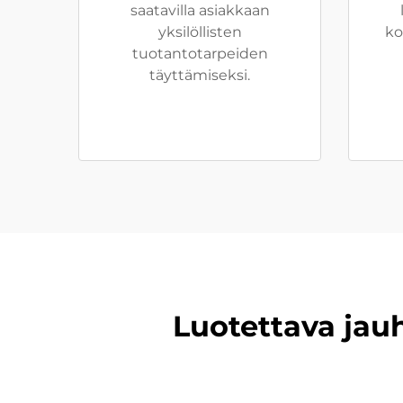
saatavilla asiakkaan
yksilöllisten
ko
tuotantotarpeiden
täyttämiseksi.
Luotettava jau