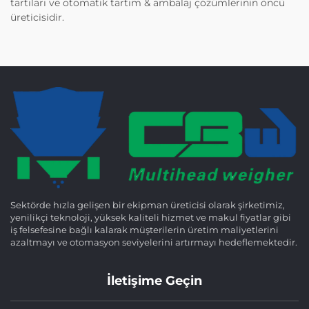
tartıları ve otomatik tartım & ambalaj çözümlerinin öncü
üreticisidir.
Sektörde hızla gelişen bir ekipman üreticisi olarak şirketimiz,
yenilikçi teknoloji, yüksek kaliteli hizmet ve makul fiyatlar gibi
iş felsefesine bağlı kalarak müşterilerin üretim maliyetlerini
azaltmayı ve otomasyon seviyelerini artırmayı hedeflemektedir.
İletişime Geçin