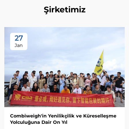
Şirketimiz
27
Jan
Combiweigh'in Yenilikçilik ve Küreselleşme
Yolculuğuna Dair On Yıl