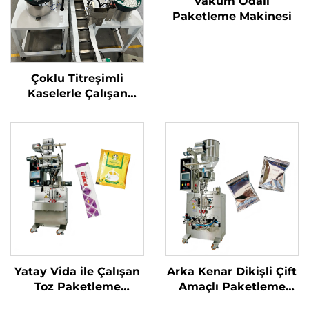
Vakum Odalı
Paketleme Makinesi
Çoklu Titreşimli
Kaselerle Çalışan
Zincirli Konveyör
Paketleme Makinesi
Yatay Vida ile Çalışan
Arka Kenar Dikişli Çift
Toz Paketleme
Amaçlı Paketleme
Makinesi
Makinesi