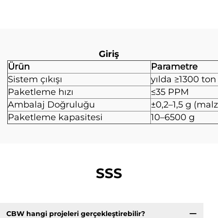
Giriş
Ürün
Parametre
Sistem çıkışı
yılda ≥1300 ton
Paketleme hızı
≤35 PPM
Ambalaj Doğruluğu
±0,2–1,5 g (mal
Paketleme kapasitesi
10–6500 g
SSS
CBW hangi projeleri gerçekleştirebilir?