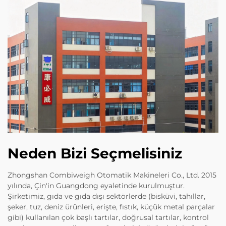
Neden Bizi Seçmelisiniz
Zhongshan Combiweigh Otomatik Makineleri Co., Ltd. 2015
yılında, Çin'in Guangdong eyaletinde kurulmuştur.
Şirketimiz, gıda ve gıda dışı sektörlerde (bisküvi, tahıllar,
şeker, tuz, deniz ürünleri, erişte, fıstık, küçük metal parçalar
gibi) kullanılan çok başlı tartılar, doğrusal tartılar, kontrol