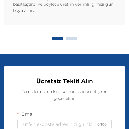
basitleştirdi ve böylece üretim verimliliğimizi gün
boyu artırdı.
Ücretsiz Teklif Alın
Temsilcimiz en kısa sürede sizinle iletişime
geçecektir.
Email
0/100