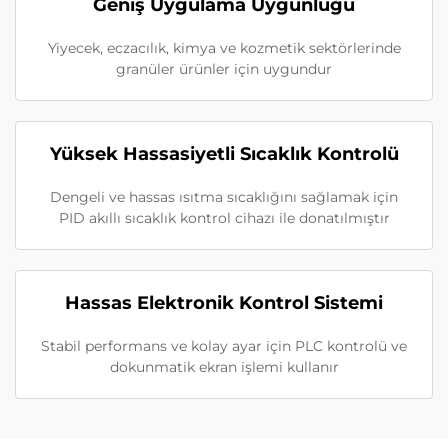
Geniş Uygulama Uygunluğu
Yiyecek, eczacılık, kimya ve kozmetik sektörlerinde
granüler ürünler için uygundur
Yüksek Hassasiyetli Sıcaklık Kontrolü
Dengeli ve hassas ısıtma sıcaklığını sağlamak için
PID akıllı sıcaklık kontrol cihazı ile donatılmıştır
Hassas Elektronik Kontrol Sistemi
Stabil performans ve kolay ayar için PLC kontrolü ve
dokunmatik ekran işlemi kullanır