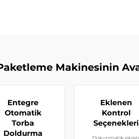
aketleme Makinesinin Ava
Entegre
Eklenen
Otomatik
Kontrol
Torba
Seçenekleri
Doldurma
Dokunmatik ekran