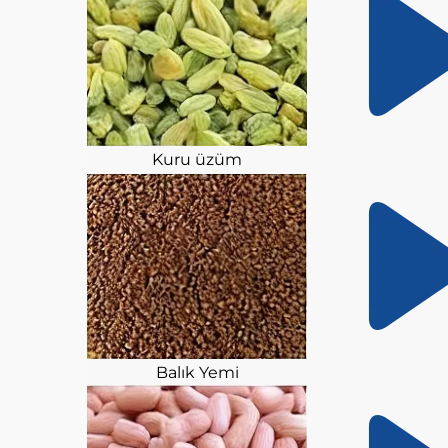
Kuru üzüm
Balık Yemi