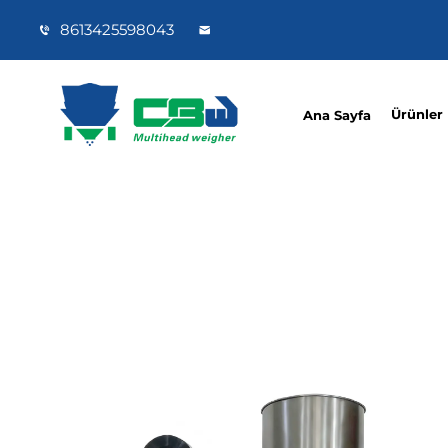
8613425598043
Ürünler
Ana Sayfa