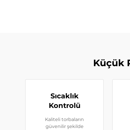
Küçük P
Sıcaklık
Kontrolü
Kaliteli torbaların
güvenilir şekilde