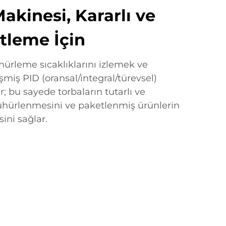
kinesi, Kararlı ve
tleme İçin
rleme sıcaklıklarını izlemek ve
miş PID (oransal/integral/türevsel)
ır; bu sayede torbaların tutarlı ve
mühürlenmesini ve paketlenmiş ürünlerin
ini sağlar.