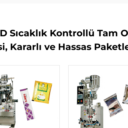
ID Sıcaklık Kontrollü Tam
i, Kararlı ve Hassas Paketl