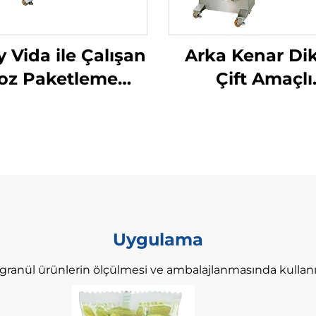
y Vida ile Çalışan
Arka Kenar Dik
oz Paketleme
Çift Amaçlı
Makinesi
Paketleme Maki
Uygulama
 granül ürünlerin ölçülmesi ve ambalajlanmasında kullanıl