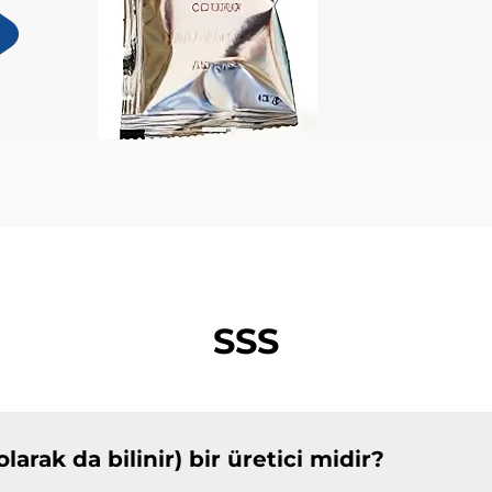
SSS
ak da bilinir) bir üretici midir?