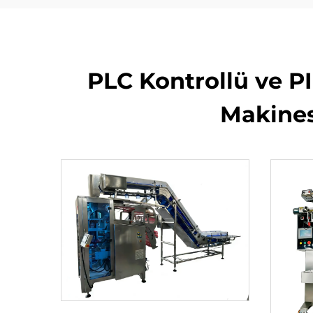
PLC Kontrollü ve P
Makines