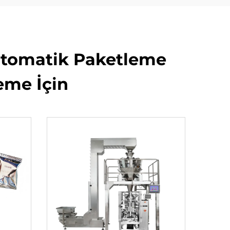
 Otomatik Paketleme
eme İçin