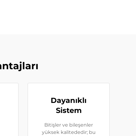
ntajları
Dayanıklı
Sistem
Bitişler ve bileşenler
yüksek kalitededir; bu
,