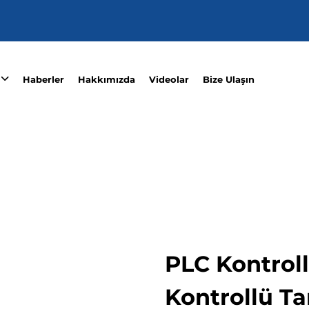
Haberler
Hakkımızda
Videolar
Bize Ulaşın
PLC Kontroll
Kontrollü T