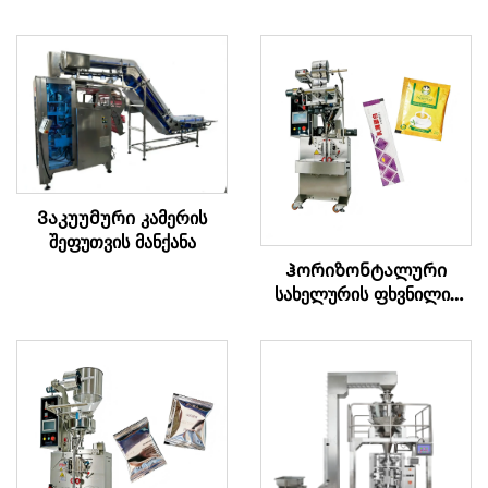
Ვაკუუმური კამერის
შეფუთვის მანქანა
Ჰორიზონტალური
სახელურის ფხვნილის
შეფუთვის მანქანა