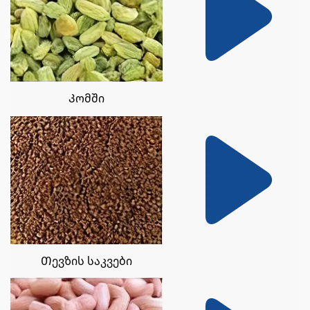
Კომში
Თევზის საკვები