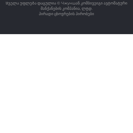
Ყველა უფლება დაცულია © Чжуншან კომბივეიგი ავტომატური
მანქანების კომპანია, ლტდ.
პირადი ცხოვრების პირობები