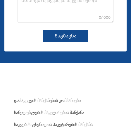
0/1000
Გაგზავნა
დაპაკეტვის მანქანების კომპანიები
სანელებლების პაკეტირების მანქანა
საკვების ფხვნილის პაკეტირების მანქანა