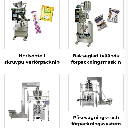
Horisontell
Bakseglad tvåänds
skruvpulverförpackningsmaskin
förpackningsmaskin
Påsevägnings- och
förpackningssystem