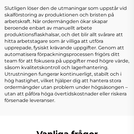
Slutligen löser den de utmaningar som uppstår vid
skalförstoring av produktionen och bristen på
arbetskraft. När ordermängden ökar skapar
beroende enbart av manuellt arbete
produktionsflaskhalsar, och det blir allt svårare att
hitta arbetstagare som är villiga att utföra
upprepade, fysiskt krävande uppgifter. Genom att
automatisera förpackningsprocessen frigörs ditt
team för att fokusera på uppgifter med högre värde,
såsom kvalitetskontroll och lagerhantering.
Utrustningen fungerar kontinuerligt, stabilt och i
hög hastighet, vilket hjälper dig att hantera stora
ordermängder utan problem under högsäsongen –
utan att påföra höga övertidskostnader eller riskera
försenade leveranser.