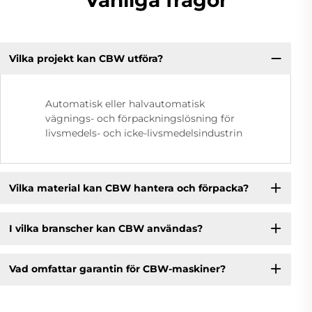
Vanliga frågor
Vilka projekt kan CBW utföra?
Automatisk eller halvautomatisk
vägnings- och förpackningslösning för
livsmedels- och icke-livsmedelsindustrin
Vilka material kan CBW hantera och förpacka?
I vilka branscher kan CBW användas?
Vad omfattar garantin för CBW-maskiner?