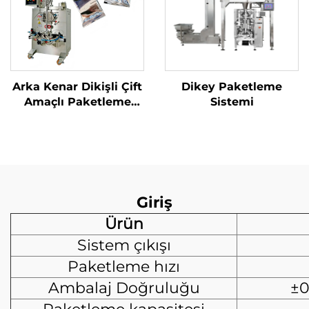
Arka Kenar Dikişli Çift
Dikey Paketleme
Amaçlı Paketleme
Sistemi
Makinesi
Giriş
Ürün
Sistem çıkışı
Paketleme hızı
Ambalaj Doğruluğu
±0