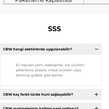
Paketleme kapasitesi
SSS
CBW hangi sektörlerde uygulanabilir?
Ev hayvanı yemi, baklagiller, toz ürünleri,
şekerleme, plastik, metal ürünleri veya
donmuş gıdalar gibi alanlar.
CBW kaç farklı türde huni sağlayabilir?
CBW makinelerinin kalitesi nasıl sağlanır?