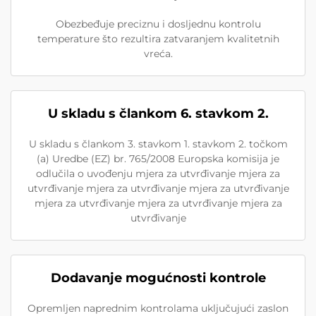
Obezbeđuje preciznu i dosljednu kontrolu
temperature što rezultira zatvaranjem kvalitetnih
vreća.
U skladu s člankom 6. stavkom 2.
U skladu s člankom 3. stavkom 1. stavkom 2. točkom
(a) Uredbe (EZ) br. 765/2008 Europska komisija je
odlučila o uvođenju mjera za utvrđivanje mjera za
utvrđivanje mjera za utvrđivanje mjera za utvrđivanje
mjera za utvrđivanje mjera za utvrđivanje mjera za
utvrđivanje
Dodavanje mogućnosti kontrole
Opremljen naprednim kontrolama uključujući zaslon