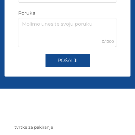
Poruka
0/1000
POŠALJI
tvrtke za pakiranje