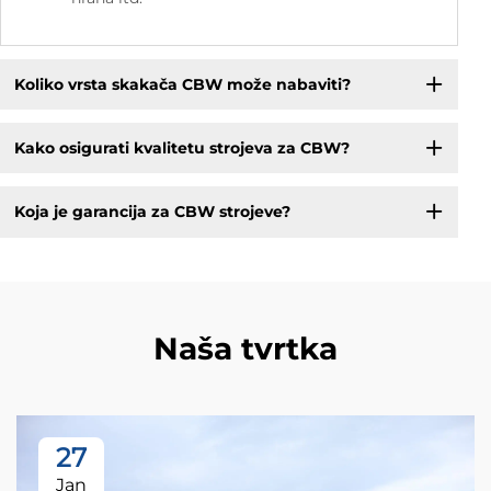
Koliko vrsta skakača CBW može nabaviti?
Kako osigurati kvalitetu strojeva za CBW?
Koja je garancija za CBW strojeve?
Naša tvrtka
27
Jan