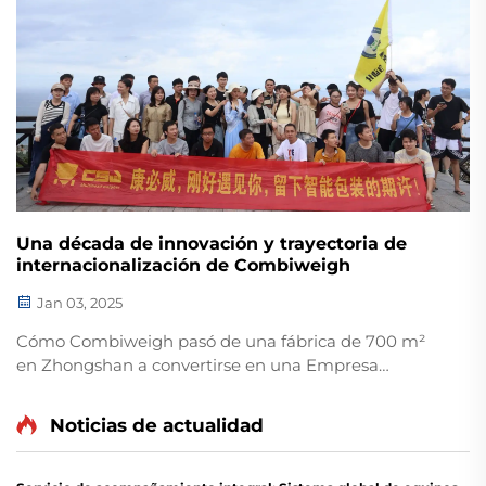
Una década de innovación y trayectoria de
internacionalización de Combiweigh
Jan 03, 2025
Cómo Combiweigh pasó de una fábrica de 700 m²
en Zhongshan a convertirse en una Empresa
Nacional de Alta Tecnología que atiende a más de 60
países. Descubra sus soluciones inteligentes de
Noticias de actualidad
pesaje: solicite hoy mismo una consulta global
OEM/ODM.