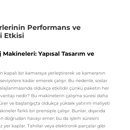
lerinin Performans ve
Etkisi
 Makineleri: Yapısal Tasarım ve
kapalı bir kamaraya yerleştirerek ve kameranın
seviyelere kadar emerek çalışır. Bu nedenle, soslar
mbalajlanmasında oldukça etkilidir çünkü paketin her
zavantajı nedir? Bu makinelerin çalışma süresi daha
sürer ve başlangıçta oldukça yüksek yatırım maliyeti
ineler farklı bir prensiple çalışır. Bunlar, dışarıda
dan doğrudan havayı emer; bu da işlem süresini
z yer kaplar. Tahıllar veya elektronik parçalar gibi