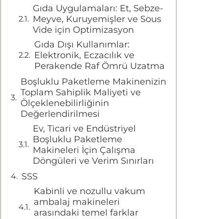
Gıda Uygulamaları: Et, Sebze-
Meyve, Kuruyemişler ve Sous
Vide için Optimizasyon
Gıda Dışı Kullanımlar:
Elektronik, Eczacılık ve
Perakende Raf Ömrü Uzatma
Boşluklu Paketleme Makinenizin
Toplam Sahiplik Maliyeti ve
Ölçeklenebilirliğinin
Değerlendirilmesi
Ev, Ticari ve Endüstriyel
Boşluklu Paketleme
Makineleri İçin Çalışma
Döngüleri ve Verim Sınırları
SSS
Kabinli ve nozullu vakum
ambalaj makineleri
arasındaki temel farklar