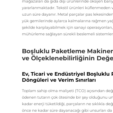
mağazaları da gıda dışı ürünlerinde oksijen bar
yararlanmaktadır. Tekstil ürünleri küflenmede
uzun süre dayanır. Metal parçalar pas lekesinden
yük gemilerinde aylarca kalmalarına rağmen yağlay
şekilde karşılayabilmek için sanayi operasyonları,
mühürleme sağlayan sürekli beslemeli sistemle
Boşluklu Paketleme Makineni
ve Ölçeklenebilirliğinin Değe
Ev, Ticari ve Endüstriyel Boşluklu
Döngüleri ve Verim Sınırları
Toplam sahip olma maliyeti (TCO) açısından değe
ödenen tutarın çok ötesinde bir şey olduğunu unu
kadar enerji tüketildiği, parçaların ne sıklıkla 
önce ne kadar süre dayanacağı gibi unsurları da 