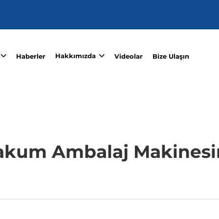
Hakkımızda
Haberler
Videolar
Bize Ulaşın
akum Ambalaj Makinesi