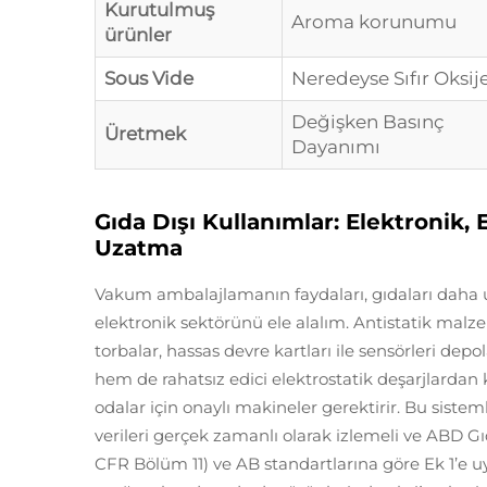
Kurutulmuş
Aroma korunumu
ürünler
Sous Vide
Neredeyse Sıfır Oksij
Değişken Basınç
Üretmek
Dayanımı
Gıda Dışı Kullanımlar: Elektronik
Uzatma
Vakum ambalajlamanın faydaları, gıdaları daha 
elektronik sektörünü ele alalım. Antistatik mal
torbalar, hassas devre kartları ile sensörleri d
hem de rahatsız edici elektrostatik deşarjlardan k
odalar için onaylı makineler gerektirir. Bu sistem
verileri gerçek zamanlı olarak izlemeli ve ABD Gı
CFR Bölüm 11) ve AB standartlarına göre Ek 1’e uy