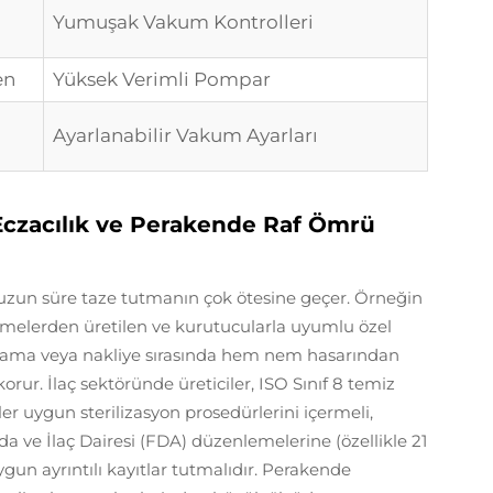
Yumuşak Vakum Kontrolleri
en
Yüksek Verimli Pompar
Ayarlanabilir Vakum Ayarları
, Eczacılık ve Perakende Raf Ömrü
uzun süre taze tutmanın çok ötesine geçer. Örneğin
zemelerden üretilen ve kurutucularla uyumlu özel
epolama veya nakliye sırasında hem nem hasarından
orur. İlaç sektöründe üreticiler, ISO Sınıf 8 temiz
ler uygun sterilizasyon prosedürlerini içermeli,
da ve İlaç Dairesi (FDA) düzenlemelerine (özellikle 21
gun ayrıntılı kayıtlar tutmalıdır. Perakende