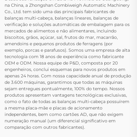
na China, a Zhongshan Combiweigh Automatic Machinery
Co., Ltd. tem sido uma das principais fabricantes de
balanças multi-cabeça, balanças lineares, balanças de
verificação e soluções automáticas de embalagem para os
mercados de alimentos e não alimentares, incluindo
biscoitos, grãos, açúcar, sal, frutos do mar, macarrão,
amendoins e pequenos produtos de ferragens (por
exemplo, porcas e parafusos). Somos uma empresa de alta
tecnologia com 18 anos de experiência como fabricante
OEM e ODM. Nossa equipe de P&D, composta por 20
engenheiros, conclui esquemas para novos produtos em
apenas 24 horas. Com nossa capacidade anual de produção
de 3.600 máquinas, garantimos que todas as máquinas
sejam entregues pontualmente, 100% do tempo. Nossos
produtos apresentam vantagens tecnológicas exclusivas,
como o fato de todas as balanças multi-cabeça possuírem
a mesma placa-mãe e placas de acionamento
independentes, bem como cartões AD, que não exigem
numeração manual (um diferencial significativo em
comparação com outros fabricantes).