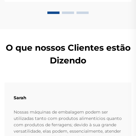
OEM/ODM.
O que nossos Clientes estão
Dizendo
Sarah
Nossas máquinas de embalagem podem ser
utilizadas tanto com produtos alimentícios quanto
com produtos de ferragens; devido à sua grande
versatilidade, elas podem, essencialmente, atender