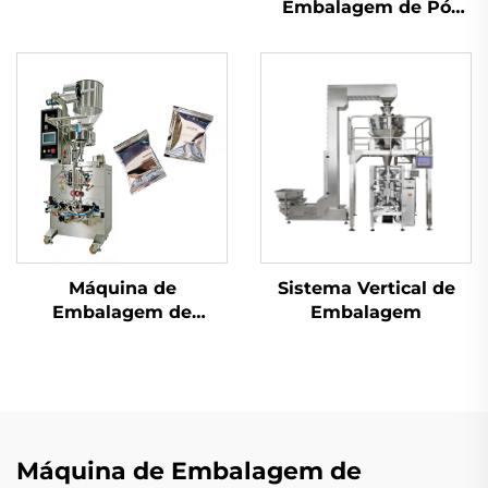
Embalagem de Pó
com Parafuso
Máquina de
Sistema Vertical de
Embalagem de
Embalagem
Selagem Traseira de
Uso Duplo
Máquina de Embalagem de