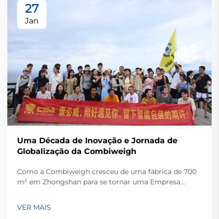
27
Jan
Uma Década de Inovação e Jornada de
Globalização da Combiweigh
Como a Combiweigh cresceu de uma fábrica de 700
m² em Zhongshan para se tornar uma Empresa
Nacional de Alta Tecnologia, atendendo mais de 60
países. Conheça suas soluções inteligentes de
VER MAIS
pesagem — solicite ainda hoje uma consulta global