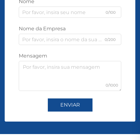
Nome
0/100
Nome da Empresa
0/200
Mensagem
0/1000
ENVIAR