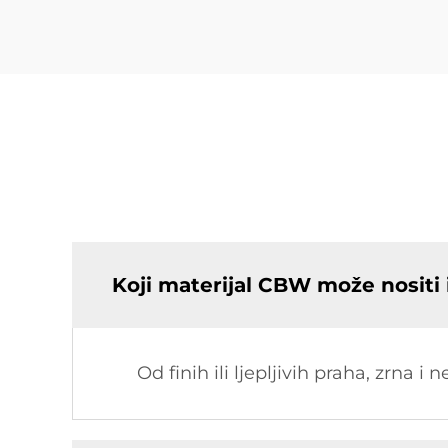
Koji materijal CBW može nositi i
Od finih ili ljepljivih praha, zrna i