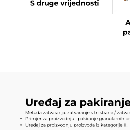
S druge vrijednosti
A
p
Uređaj za pakiranj
Metoda zatvaranja: zatvaranje s tri strane / zatvar
Primjer za proizvodnju i pakiranje granularnih p
Uređaj za proizvodnju proizvoda iz kategorije II.