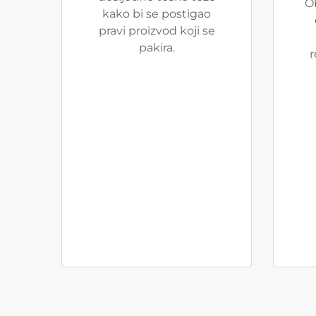
O
kako bi se postigao
pravi proizvod koji se
pakira.
r