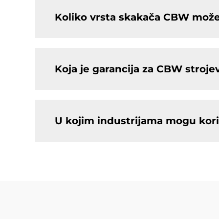
Koliko vrsta skakača CBW može
Koja je garancija za CBW stroje
U kojim industrijama mogu kori