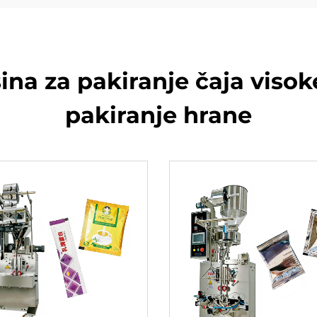
a za pakiranje čaja visoke
pakiranje hrane