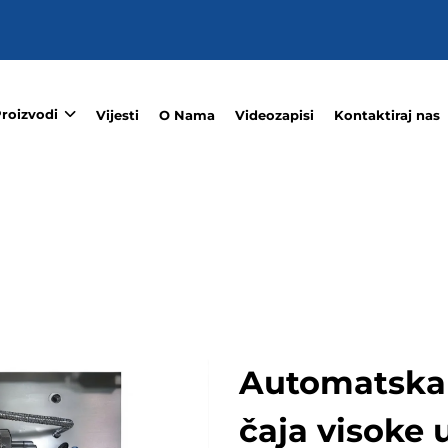
roizvodi
Vijesti
O Nama
Videozapisi
Kontaktiraj nas
Automatska 
čaja visoke 