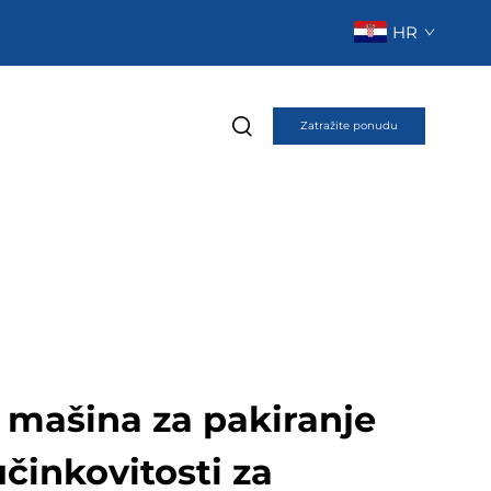
HR
Zatražite ponudu
mašina za pakiranje
učinkovitosti za