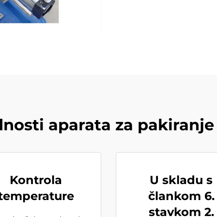
nosti aparata za pakiranje
Kontrola
U skladu s
temperature
člankom 6.
stavkom 2.