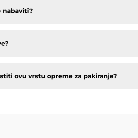
 nabaviti?
ve?
stiti ovu vrstu opreme za pakiranje?