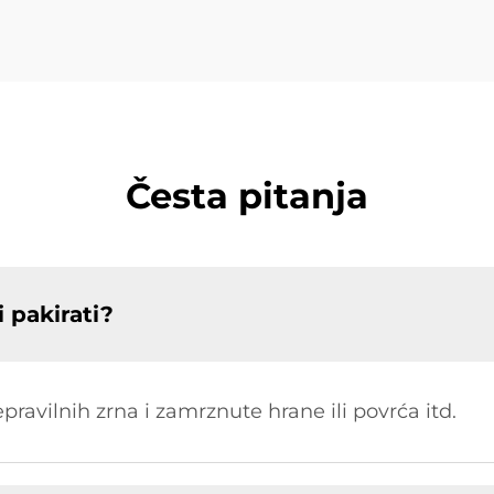
Česta pitanja
 pakirati?
 nepravilnih zrna i zamrznute hrane ili povrća itd.