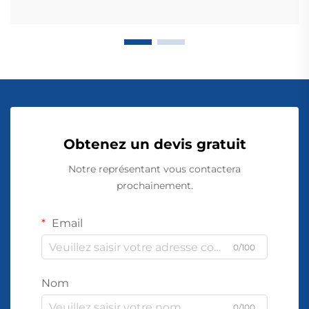
Obtenez un devis gratuit
Notre représentant vous contactera
prochainement.
Email
0/100
Nom
0/100