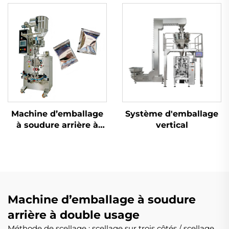
Machine d’emballage
Système d'emballage
à soudure arrière à
vertical
double usage
Machine d’emballage à soudure
arrière à double usage
Méthode de scellage : scellage sur trois côtés / scellage