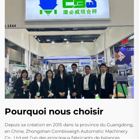
Pourquoi nous choisir
Depuis sa création en 2015 dans la province du Guangdong,
en Chine, Zhongshan Combiweigh Automatic Machinery
Co., Ltd est l’un des principaux fabricants de balances