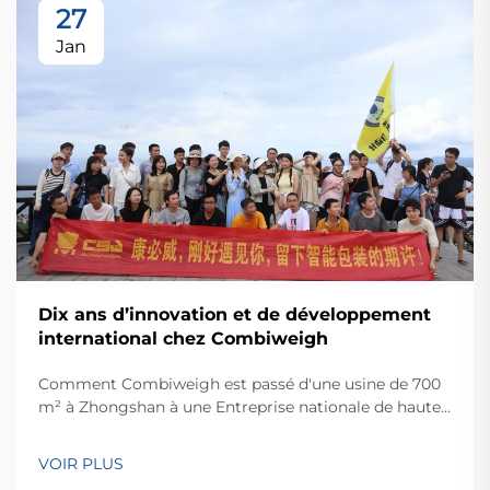
27
Jan
Dix ans d’innovation et de développement
international chez Combiweigh
Comment Combiweigh est passé d'une usine de 700
m² à Zhongshan à une Entreprise nationale de haute
technologie desservant plus de 60 pays. Découvrez
leurs solutions intelligentes de pesage — demandez
VOIR PLUS
dès aujourd'hui une consultation mondiale