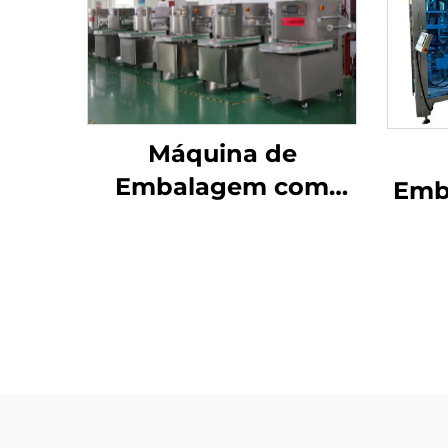
Máquina de
Embalagem com
Emb
Atmosfera
Modificada