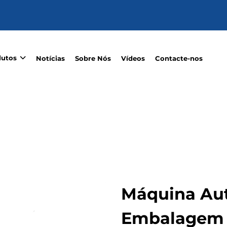
dutos
Notícias
Sobre Nós
Vídeos
Contacte-nos
Máquina Au
Embalagem d