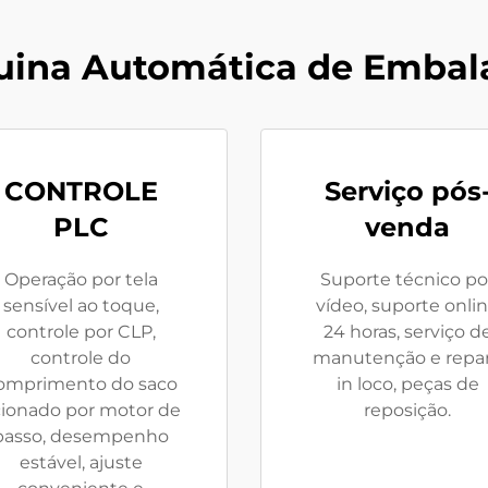
uina Automática de Embal
CONTROLE
Serviço pós
PLC
venda
Operação por tela
Suporte técnico po
sensível ao toque,
vídeo, suporte onli
controle por CLP,
24 horas, serviço d
controle do
manutenção e repa
omprimento do saco
in loco, peças de
ionado por motor de
reposição.
passo, desempenho
estável, ajuste