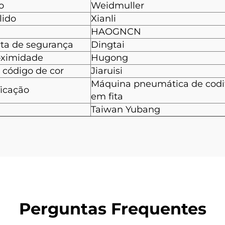
o
Weidmuller
lido
Xianli
HAOGNCN
rta de segurança
Dingtai
roximidade
Hugong
 código de cor
Jiaruisi
Máquina pneumática de codi
icação
em fita
Taiwan Yubang
Perguntas Frequentes