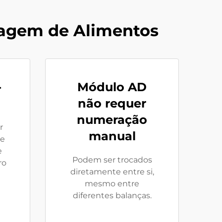
agem de Alimentos
-
Módulo AD
não requer
numeração
r
manual
ne
e
Podem ser trocados
ro
diretamente entre si,
mesmo entre
diferentes balanças.