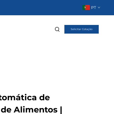
PT
Solicitar Cotação
tomática de
e Alimentos |