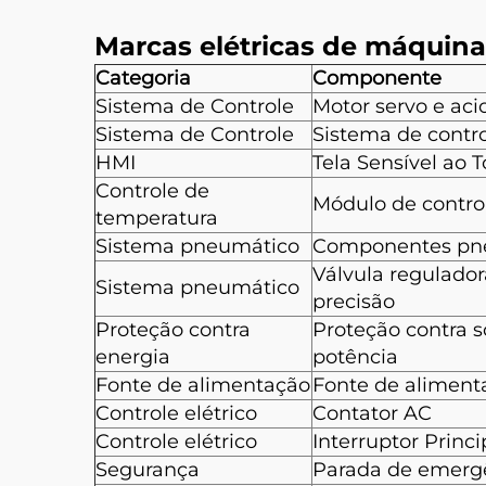
Marcas elétricas de máqui
Categoria
Componente
Sistema de Controle
Motor servo e ac
Sistema de Controle
Sistema de contr
HMI
Tela Sensível ao 
Controle de
Módulo de contro
temperatura
Sistema pneumático
Componentes pn
Válvula regulador
Sistema pneumático
precisão
Proteção contra
Proteção contra 
energia
potência
Fonte de alimentação
Fonte de aliment
Controle elétrico
Contator AC
Controle elétrico
Interruptor Princ
Segurança
Parada de emerg