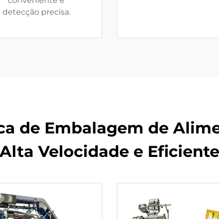
conveniente e
detecção precisa.
a de Embalagem de Aliment
Alta Velocidade e Eficient