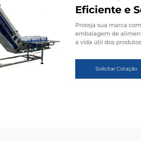
Eficiente e 
Proteja sua marca co
embalagem de alimento
a vida útil dos produto
Solicitar Cotação