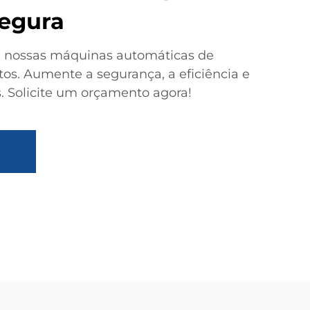
Segura
m nossas máquinas automáticas de
s. Aumente a segurança, a eficiência e
s. Solicite um orçamento agora!