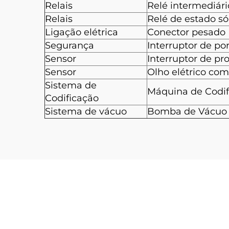
Relais
Relé intermediári
Relais
Relé de estado só
Ligação elétrica
Conector pesado
Segurança
Interruptor de po
Sensor
Interruptor de p
Sensor
Olho elétrico com
Sistema de
Máquina de Codif
Codificação
Sistema de vácuo
Bomba de Vácuo