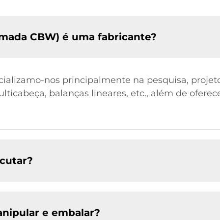
mada CBW) é uma fabricante?
cializamo-nos principalmente na pesquisa, projeto
lticabeça, balanças lineares, etc., além de ofere
cutar?
nipular e embalar?