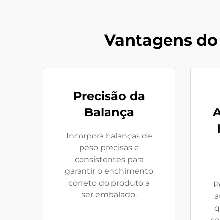
Vantagens do
Precisão da
Balança
A
Incorpora balanças de
peso precisas e
consistentes para
garantir o enchimento
correto do produto a
P
ser embalado.
a
q
ce