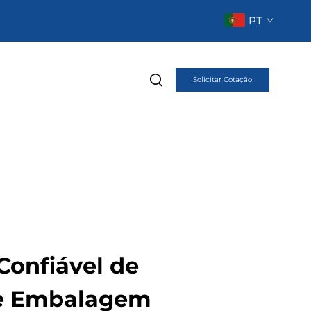
PT
Solicitar Cotação
Confiável de
e Embalagem