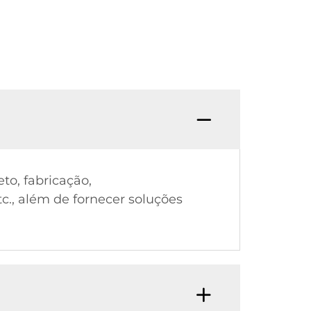
to, fabricação,
tc., além de fornecer soluções