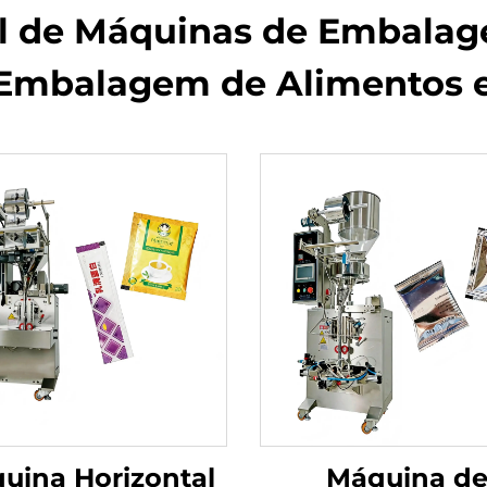
el de Máquinas de Embalag
Embalagem de Alimentos e 
uina Horizontal
Máquina d