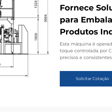
Fornece Sol
para Embala
Produtos Ind
Esta máquina é operad
toque controlada por C
precisos e consistente
Solicitar Cotação