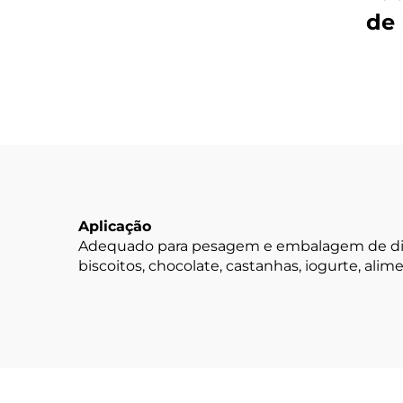
de
Pó
Aplicação
Adequado para pesagem e embalagem de difere
biscoitos, chocolate, castanhas, iogurte, ali