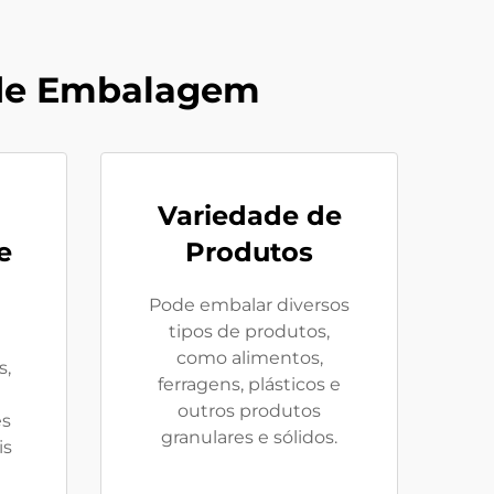
 de Embalagem
Variedade de
e
Produtos
Pode embalar diversos
tipos de produtos,
como alimentos,
s,
ferragens, plásticos e
outros produtos
es
granulares e sólidos.
is