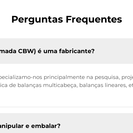
Perguntas Frequentes
mada CBW) é uma fabricante?
pecializamo-nos principalmente na pesquisa, proje
ica de balanças multicabeça, balanças lineares, e
nipular e embalar?