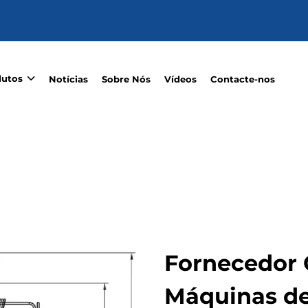
dutos
Notícias
Sobre Nós
Vídeos
Contacte-nos
Fornecedor 
Máquinas d