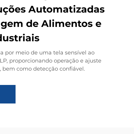
uções Automatizadas
gem de Alimentos e
ustriais
a por meio de uma tela sensível ao
LP, proporcionando operação e ajuste
s, bem como detecção confiável.