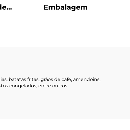
de
Embalagem
a de
 batatas fritas, grãos de café, amendoins,
ntos congelados, entre outros.