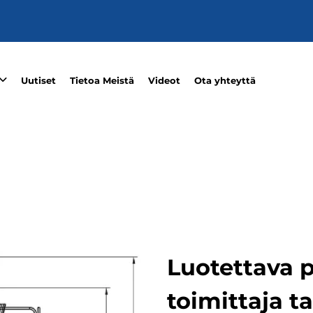
Uutiset
Tietoa Meistä
Videot
Ota yhteyttä
Luotettava 
toimittaja t