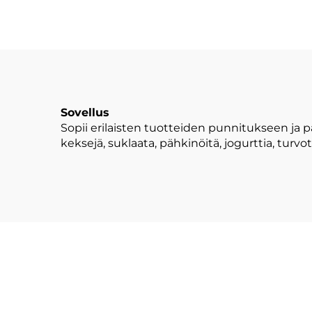
Sovellus
Sopii erilaisten tuotteiden punnitukseen ja 
keksejä, suklaata, pähkinöitä, jogurttia, turvo