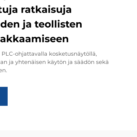
uja ratkaisuja
den ja teollisten
pakkaamiseen
 PLC-ohjattavalla kosketusnäytöllä,
an ja yhtenäisen käytön ja säädön sekä
en.