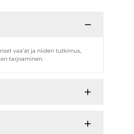
set vaa’at ja niiden tutkimus,
jen tarjoaminen.