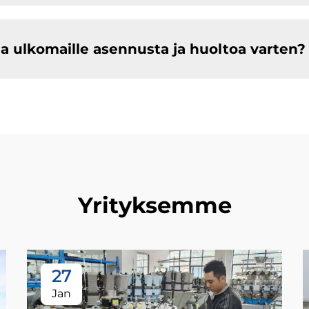
a ulkomaille asennusta ja huoltoa varten?
Yrityksemme
27
Jan