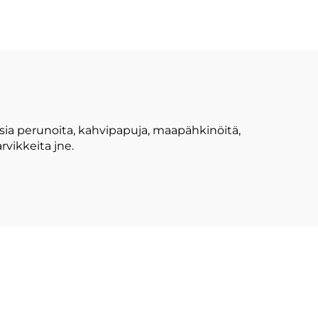
isia perunoita, kahvipapuja, maapähkinöitä,
rvikkeita jne.