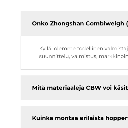
Onko Zhongshan Combiweigh (n
Kyllä, olemme todellinen valmista
suunnittelu, valmistus, markkinoi
Mitä materiaaleja CBW voi käsit
Kuinka montaa erilaista hopper