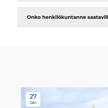
Onko henkilökuntanne saatavill
27
Jan