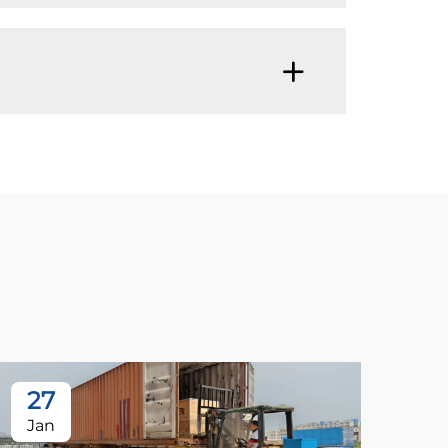
27
Jan