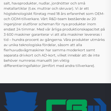
salt, havsprodukter, nudlar, jordnötter och små
metallartiklar (t.ex. muttrar och skruvar). Vi är ett
högteknologiskt företag med 18 års erfarenhet som OEM-
och ODM-tillverkare. Vårt R&D-team bestående av 20
ingenjörer slutförer scheman för nya produkter inom
endast 24 timmar. Med vår årliga produktionskapacitet på
3 600 maskiner garanterar vi att alla maskiner levereras i
tid – hundra procent av gångerna. Våra produkter utmärks
av unika teknologiska fördelar, såsom att alla
flerhuvudsvågmaskiner har samma moderkort samt
separata drivkort och AD-kort, vilket innebär att de inte
behöver numreras manuellt (en viktig
differentieringsfaktor jämfört med andra tillverkare).