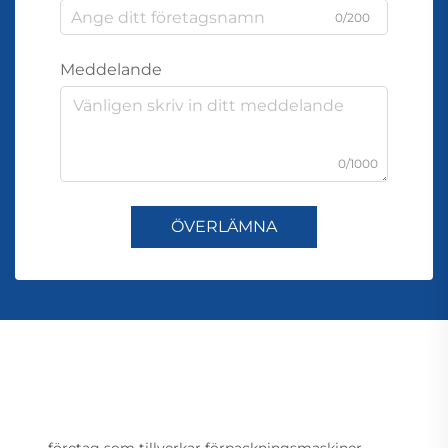
0/200
Meddelande
0/1000
ÖVERLÄMNA