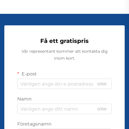
Få ett gratispris
Vår representant kommer att kontakta dig
inom kort.
E-post
0/100
Namn
0/100
Företagsnamn