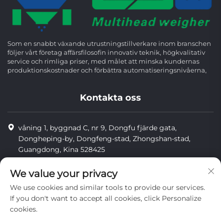
Som en snabbt växande utrustningstillverkare inom branschen
följer vårt företag affärsfilosofin innovativ teknik, högkvalitativ
service och rimliga priser, med målet att minska kundernas
produktionskostnader och förbättra automatiseringsnivåerna,
Kontakta oss
våning 1, byggnad C, nr 9, Dongfu fjärde gata,
Dongheping-by, Dongfeng-stad, Zhongshan-stad,
Guangdong, Kina 528425
8613425598043
We value your privacy
[email protected]
We use cookies and similar tools to provide our services.
If you don't want to accept all cookies, click Personalize
cookies.
Upphovsrätt © Zhongshan Combiweigh Automatic Machinery