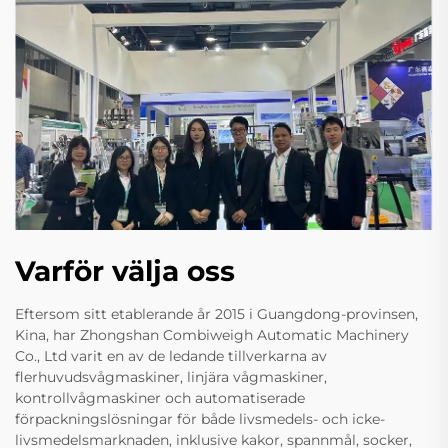
Varför välja oss
Eftersom sitt etablerande år 2015 i Guangdong-provinsen,
Kina, har Zhongshan Combiweigh Automatic Machinery
Co., Ltd varit en av de ledande tillverkarna av
flerhuvudsvågmaskiner, linjära vågmaskiner,
kontrollvågmaskiner och automatiserade
förpackningslösningar för både livsmedels- och icke-
livsmedelsmarknaden, inklusive kakor, spannmål, socker,