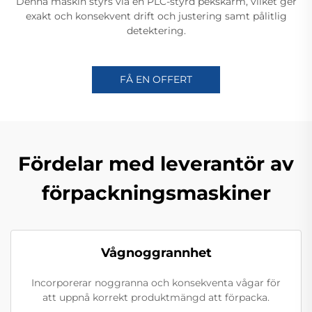
Denna maskin styrs via en PLC-styrd pekskärm, vilket ger
exakt och konsekvent drift och justering samt pålitlig
detektering.
FÅ EN OFFERT
Fördelar med leverantör av
förpackningsmaskiner
Vågnoggrannhet
Incorporerar noggranna och konsekventa vågar för
att uppnå korrekt produktmängd att förpacka.