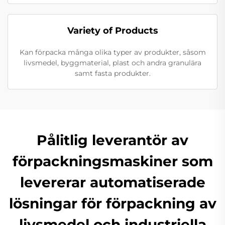
Variety of Products
Kan förpacka många olika typer av produkter, såsom
livsmedel, byggmaterial, plast och andra granulära
samt fasta produkter.
Pålitlig leverantör av
förpackningsmaskiner som
levererar automatiserade
lösningar för förpackning av
livsmedel och industriella