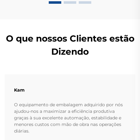
O que nossos Clientes estão
Dizendo
Kam
O equipamento de embalagem adquirido por nós
ajudou-nos a maximizar a eficiência produtiva
graças à sua excelente automação, estabilidade e
menores custos com mão de obra nas operações
diárias.