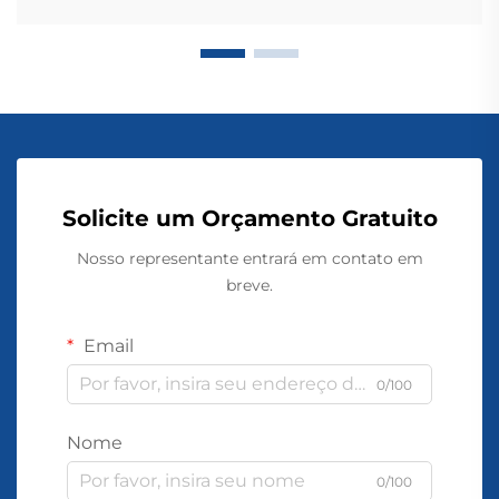
Solicite um Orçamento Gratuito
Nosso representante entrará em contato em
breve.
Email
0/100
Nome
0/100