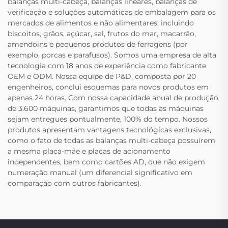
balanças multi-cabeça, balanças lineares, balanças de
verificação e soluções automáticas de embalagem para os
mercados de alimentos e não alimentares, incluindo
biscoitos, grãos, açúcar, sal, frutos do mar, macarrão,
amendoins e pequenos produtos de ferragens (por
exemplo, porcas e parafusos). Somos uma empresa de alta
tecnologia com 18 anos de experiência como fabricante
OEM e ODM. Nossa equipe de P&D, composta por 20
engenheiros, conclui esquemas para novos produtos em
apenas 24 horas. Com nossa capacidade anual de produção
de 3.600 máquinas, garantimos que todas as máquinas
sejam entregues pontualmente, 100% do tempo. Nossos
produtos apresentam vantagens tecnológicas exclusivas,
como o fato de todas as balanças multi-cabeça possuírem
a mesma placa-mãe e placas de acionamento
independentes, bem como cartões AD, que não exigem
numeração manual (um diferencial significativo em
comparação com outros fabricantes).