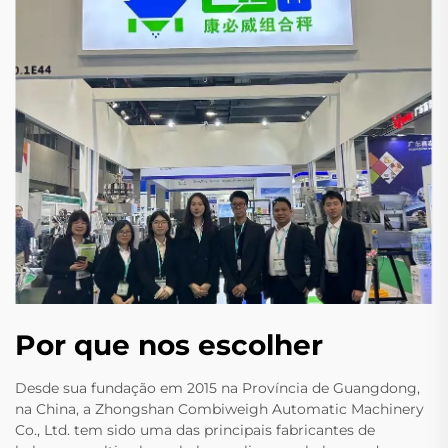
Por que nos escolher
Desde sua fundação em 2015 na Província de Guangdong,
na China, a Zhongshan Combiweigh Automatic Machinery
Co., Ltd. tem sido uma das principais fabricantes de