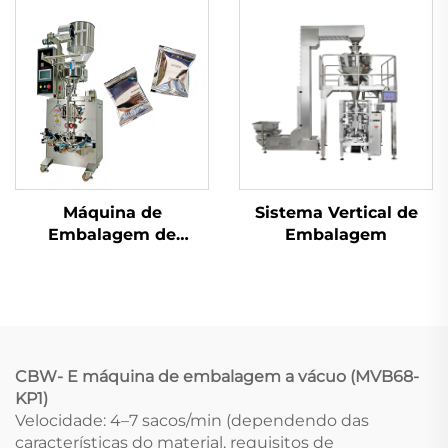
Máquina de
Sistema Vertical de
Embalagem de
Embalagem
Selagem Traseira de
Uso Duplo
CBW-
E
máquina de embalagem a vácuo (MVB68-
KP1)
Velocidade: 4–7 sacos/min (dependendo das
características do material, requisitos de