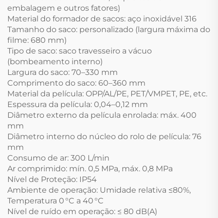
embalagem e outros fatores)
Material do formador de sacos: aço inoxidável 316
Tamanho do saco: personalizado (largura máxima do
filme: 680 mm)
Tipo de saco: saco travesseiro a vácuo
(bombeamento interno)
Largura do saco: 70–330 mm
Comprimento do saco: 60–360 mm
Material da película: OPP/AL/PE, PET/VMPET, PE, etc.
Espessura da película: 0,04–0,12 mm
Diâmetro externo da película enrolada: máx. 400
mm
Diâmetro interno do núcleo do rolo de película: 76
mm
Consumo de ar: 300 L/min
Ar comprimido: mín. 0,5 MPa, máx. 0,8 MPa
Nível de Proteção: IP54
Ambiente de operação: Umidade relativa ≤80%,
Temperatura 0 °C a 40 °C
Nível de ruído em operação: ≤ 80 dB(A)