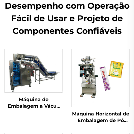
Desempenho com Operação
Fácil de Usar e Projeto de
Componentes Confiáveis
Máquina de
Embalagem a Vácuo
com Câmara
Máquina Horizontal de
Embalagem de Pó
com Parafuso