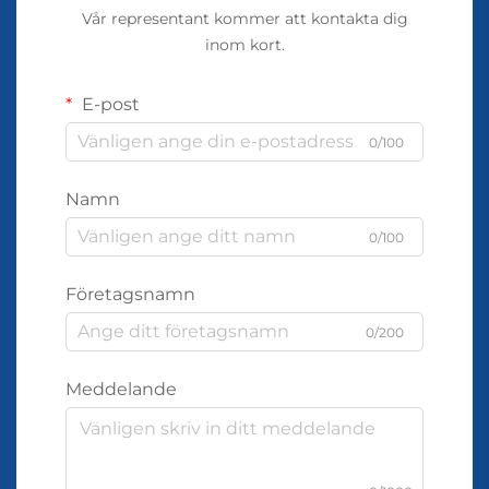
Vår representant kommer att kontakta dig
inom kort.
E-post
0/100
Namn
0/100
Företagsnamn
0/200
Meddelande