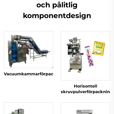
och pålitlig
komponentdesign
Vacuumkammarförpackningsmaskin
Horisontell
skruvpulverförpacknin