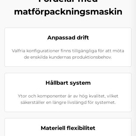
matförpackningsmaskin
Anpassad drift
Valfria konfigurationer finns tillgängliga för att möta
de enskilda kundernas produktionsbehov.
Hållbart system
Ytor och komponenter är av hög kvalitet, vilket
säkerställer en längre livslängd för systemet.
Materiell flexibilitet