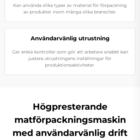
Kan använda olika typer av material för förpackning
av produkter inom många olika branscher.
Användarvänlig utrustning
Ger enkla kontroller som gör att arbetare snabbt kan
justera utrustningens inställningar för
produktionsaktiviteter.
Högpresterande
matförpackningsmaskin
med användarvänlig drift