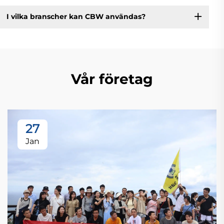
I vilka branscher kan CBW användas?
Vår företag
27
Jan