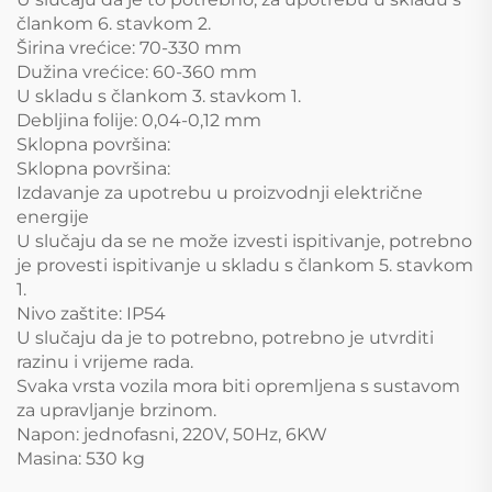
člankom 6. stavkom 2.
Širina vrećice: 70-330 mm
Dužina vrećice: 60-360 mm
U skladu s člankom 3. stavkom 1.
Debljina folije: 0,04-0,12 mm
Sklopna površina:
Sklopna površina:
Izdavanje za upotrebu u proizvodnji električne
energije
U slučaju da se ne može izvesti ispitivanje, potrebno
je provesti ispitivanje u skladu s člankom 5. stavkom
1.
Nivo zaštite: IP54
U slučaju da je to potrebno, potrebno je utvrditi
razinu i vrijeme rada.
Svaka vrsta vozila mora biti opremljena s sustavom
za upravljanje brzinom.
Napon: jednofasni, 220V, 50Hz, 6KW
Masina: 530 kg