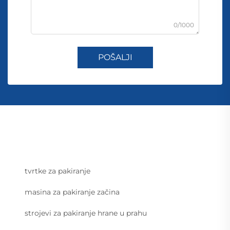
0/1000
POŠALJI
tvrtke za pakiranje
masina za pakiranje začina
strojevi za pakiranje hrane u prahu