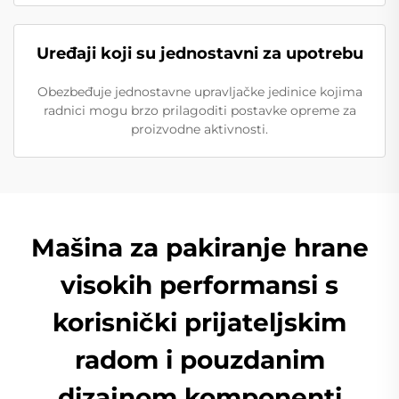
Uređaji koji su jednostavni za upotrebu
Obezbeđuje jednostavne upravljačke jedinice kojima
radnici mogu brzo prilagoditi postavke opreme za
proizvodne aktivnosti.
Mašina za pakiranje hrane
visokih performansi s
korisnički prijateljskim
radom i pouzdanim
dizajnom komponenti