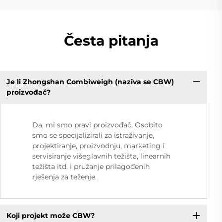
Česta pitanja
Je li Zhongshan Combiweigh (naziva se CBW)
proizvođač?
Da, mi smo pravi proizvođač. Osobito
smo se specijalizirali za istraživanje,
projektiranje, proizvodnju, marketing i
servisiranje višeglavnih težišta, linearnih
težišta itd. i pružanje prilagođenih
rješenja za teženje.
Koji projekt može CBW?