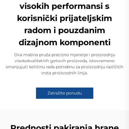
visokih performansi s
korisnički prijateljskim
radom i pouzdanim
dizajnom komponenti
Ova mašina pruža precizno mjerenje i proizvodnju
visokokvalitetnih gotovih proizvoda, istovremeno
smanjujući količinu rada potrebnu za proizvodnju različitih
vrsta proizvodnih linija.
Zatražite ponudu
Prednosti pakiranja hrane