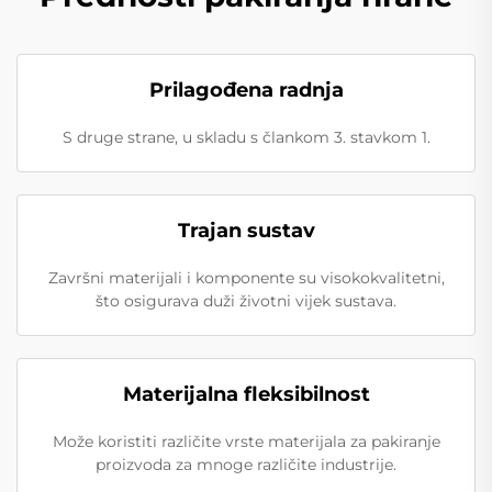
Prilagođena radnja
S druge strane, u skladu s člankom 3. stavkom 1.
Trajan sustav
Završni materijali i komponente su visokokvalitetni,
što osigurava duži životni vijek sustava.
Materijalna fleksibilnost
Može koristiti različite vrste materijala za pakiranje
proizvoda za mnoge različite industrije.