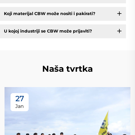
Koji materijal CBW može nositi i pakirati?
U kojoj industriji se CBW može prijaviti?
Naša tvrtka
27
Jan