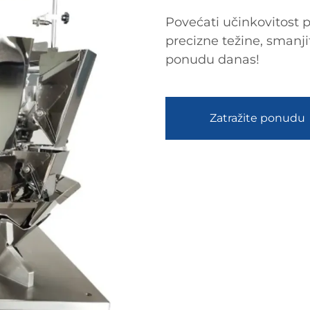
Povećati učinkovitost p
precizne težine, smanji
ponudu danas!
Zatražite ponudu