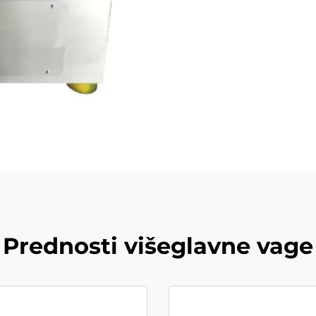
Prednosti višeglavne vage