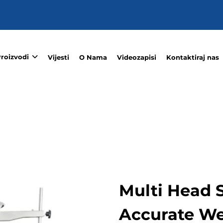
roizvodi
Vijesti
O Nama
Videozapisi
Kontaktiraj nas
Multi Head S
Accurate We