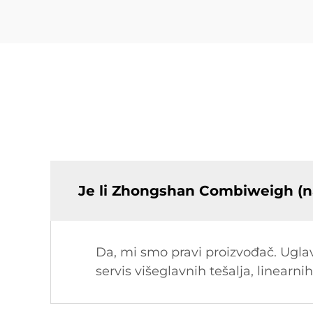
Je li Zhongshan Combiweigh (n
Da, mi smo pravi proizvođač. Uglavn
servis višeglavnih tešalja, linearnih