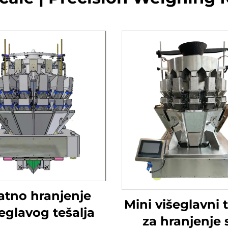
atno hranjenje
Mini višeglavni t
eglavog tešalja
za hranjenje 