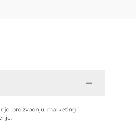
anje, proizvodnju, marketing i
enje.