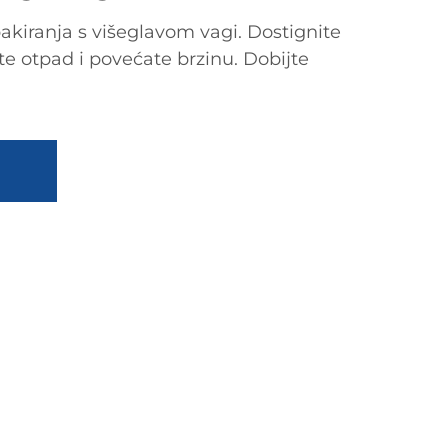
akiranja s višeglavom vagi. Dostignite
te otpad i povećate brzinu. Dobijte