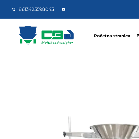
8613425598043
P
Početna stranica