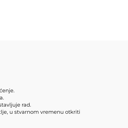
ćenje.
a.
tavljuje rad.
lje, u stvarnom vremenu otkriti