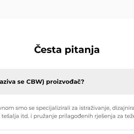
Česta pitanja
aziva se CBW) proizvođač?
om smo se specijalizirali za istraživanje, dizajnir
 tešalja itd. i pružanje prilagođenih rješenja za tež