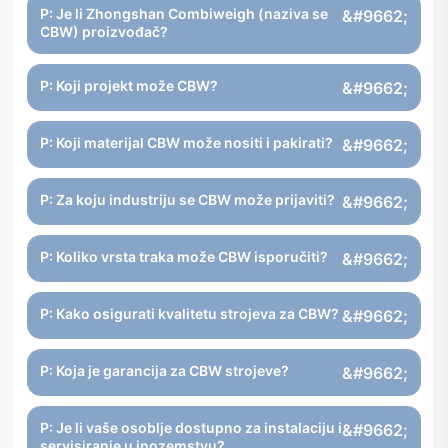
P: Je li Zhongshan Combiweigh (naziva se
CBW) proizvođač?
P: Koji projekt može CBW?
P: Koji materijal CBW može nositi i pakirati?
P: Za koju industriju se CBW može prijaviti?
P: Koliko vrsta traka može CBW isporučiti?
P: Kako osigurati kvalitetu strojeva za CBW?
P: Koja je garancija za CBW strojeve?
P: Je li vaše osoblje dostupno za instalaciju i
servisiranje u inozemstvu?