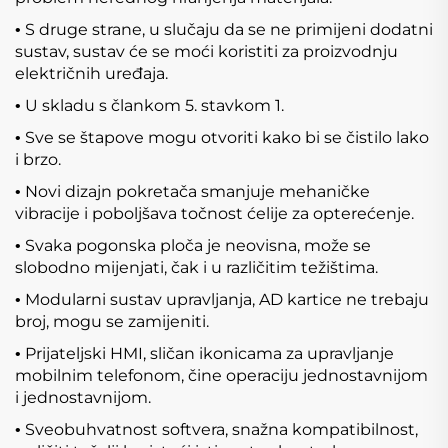
S druge strane, u slučaju da se ne primijeni dodatni
•
sustav, sustav će se moći koristiti za proizvodnju
električnih uređaja.
U skladu s člankom 5. stavkom 1.
•
Sve se štapove mogu otvoriti kako bi se čistilo lako
•
i brzo.
Novi dizajn pokretača smanjuje mehaničke
•
vibracije i poboljšava točnost ćelije za opterećenje.
Svaka pogonska ploča je neovisna, može se
•
slobodno mijenjati, čak i u različitim težištima.
Modularni sustav upravljanja, AD kartice ne trebaju
•
broj, mogu se zamijeniti.
Prijateljski HMI, sličan ikonicama za upravljanje
•
mobilnim telefonom, čine operaciju jednostavnijom
i jednostavnijom.
Sveobuhvatnost softvera, snažna kompatibilnost,
•