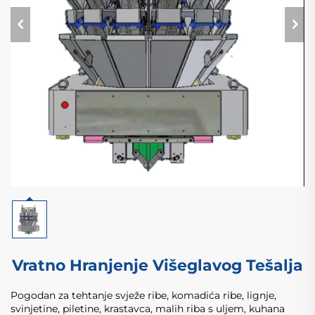
Vratno Hranjenje Višeglavog Tešalja
Pogodan za tehtanje svježe ribe, komadića ribe, lignje,
svinjetine, piletine, krastavca, malih riba s uljem, kuhana