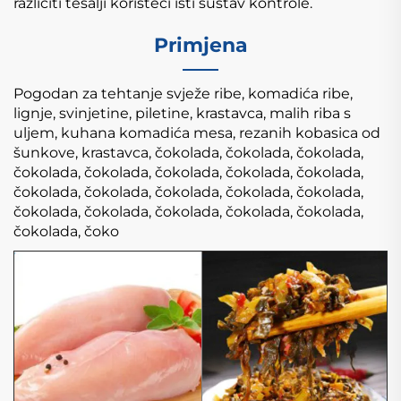
različiti tešalji koristeći isti sustav kontrole.
Primjena
Pogodan za tehtanje svježe ribe, komadića ribe,
lignje, svinjetine, piletine, krastavca, malih riba s
uljem, kuhana komadića mesa, rezanih kobasica od
šunkove, krastavca,
čokolada, čokolada, čokolada,
čokolada, čokolada, čokolada, čokolada, čokolada,
čokolada, čokolada, čokolada, čokolada, čokolada,
čokolada, čokolada, čokolada, čokolada, čokolada,
čokolada, čoko