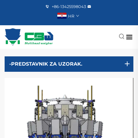
+86-13425598043
HR
-PREDSTAVNIK ZA UZORAK.