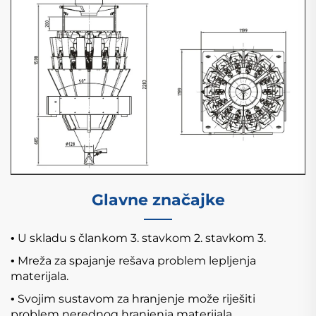
Glavne značajke
U skladu s člankom 3. stavkom 2. stavkom 3.
•
Mreža za spajanje rešava problem lepljenja
•
materijala.
Svojim sustavom za hranjenje može riješiti
•
problem nerednog hranjenja materijala.