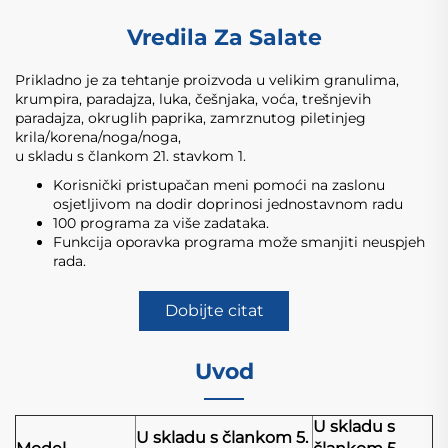
Vredila Za Salate
Prikladno je za tehtanje proizvoda u velikim granulima,
krumpira, paradajza, luka, češnjaka, voća, trešnjevih
paradajza, okruglih paprika, zamrznutog piletinjeg
krila/korena/noga/noga,
u skladu s člankom 21. stavkom 1.
Korisnički pristupačan meni pomoći na zaslonu
osjetljivom na dodir doprinosi jednostavnom radu
100 programa za više zadataka.
Funkcija oporavka programa može smanjiti neuspjeh
rada.
Dobijte citat
Uvod
U skladu s
U skladu s člankom 5.