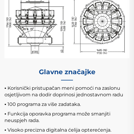
Glavne značajke
Korisnički pristupačan meni pomoći na zaslonu
•
osjetljivom na dodir doprinosi jednostavnom radu
100 programa za više zadataka.
•
Funkcija oporavka programa može smanjiti
•
neuspjeh rada.
Visoko precizna digitalna ćelija opterećenja.
•