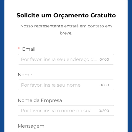
Solicite um Orçamento Gratuito
Nosso representante entrará em contato em
breve.
Email
0/100
Nome
0/100
Nome da Empresa
0/200
Mensagem