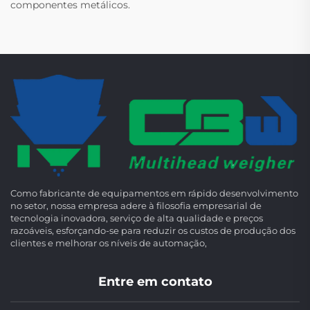
componentes metálicos.
Como fabricante de equipamentos em rápido desenvolvimento
no setor, nossa empresa adere à filosofia empresarial de
tecnologia inovadora, serviço de alta qualidade e preços
razoáveis, esforçando-se para reduzir os custos de produção dos
clientes e melhorar os níveis de automação,
Entre em contato