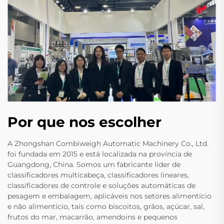
Por que nos escolher
A Zhongshan Combiweigh Automatic Machinery Co., Ltd.
foi fundada em 2015 e está localizada na província de
Guangdong, China. Somos um fabricante líder de
classificadores multicabeça, classificadores lineares,
classificadores de controle e soluções automáticas de
pesagem e embalagem, aplicáveis nos setores alimentício
e não alimentício, tais como biscoitos, grãos, açúcar, sal,
frutos do mar, macarrão, amendoins e pequenos