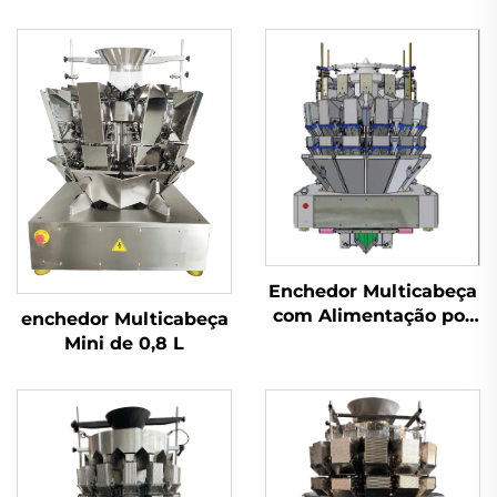
Enchedor Multicabeça
com Alimentação por
enchedor Multicabeça
Parafuso
Mini de 0,8 L