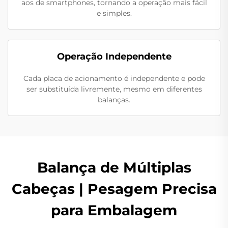
aos de smartphones, tornando a operação mais fácil
e simples.
Operação Independente
Cada placa de acionamento é independente e pode
ser substituída livremente, mesmo em diferentes
balanças.
Balança de Múltiplas
Cabeças | Pesagem Precisa
para Embalagem