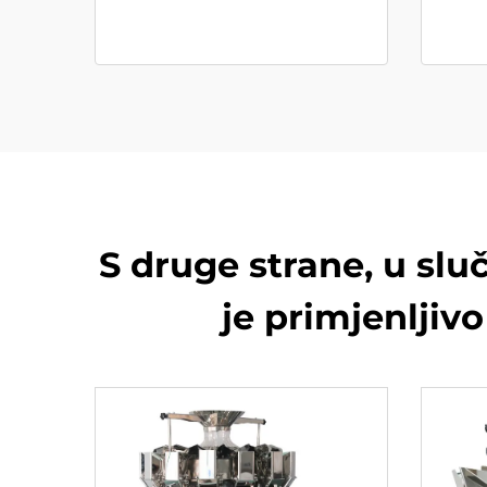
S druge strane, u slu
je primjenljiv