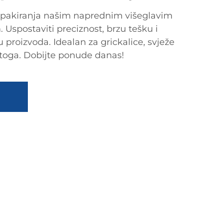
t pakiranja našim naprednim višeglavim
Uspostaviti preciznost, brzu tešku i
 proizvoda. Idealan za grickalice, svježe
 toga. Dobijte ponude danas!