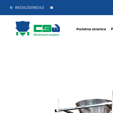
8613425598043
P
Početna stranica