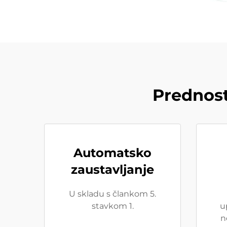
Prednost
Automatsko
zaustavljanje
U skladu s člankom 5.
stavkom 1.
u
n