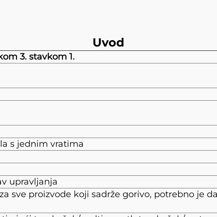
Uvod
kom 3. stavkom 1.
ila s jednim vratima
v upravljanja
za sve proizvode koji sadrže gorivo, potrebno je d