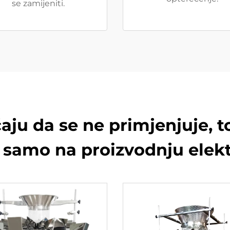
se zamijeniti.
čaju da se ne primjenjuje, 
o samo na proizvodnju elekt