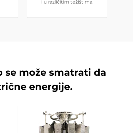
i u različitim težištima.
to se može smatrati da
rične energije.