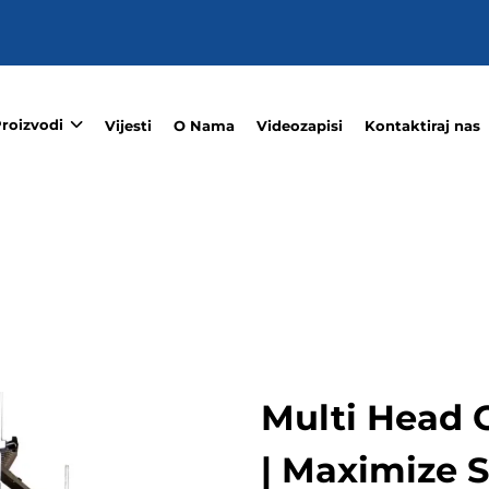
roizvodi
Vijesti
O Nama
Videozapisi
Kontaktiraj nas
Multi Head 
| Maximize 