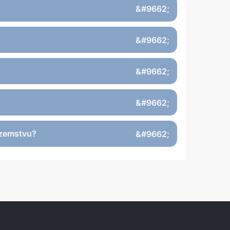
nozemstvu?