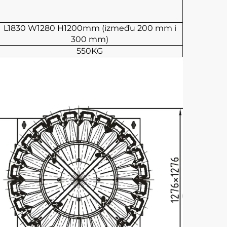
L1830
W1280
H1200mm (između 200 mm i
300 mm)
550KG