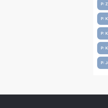
P: 
P: 
P: 
P: 
P: J