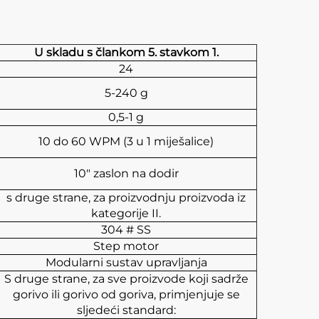
U skladu s člankom 5. stavkom 1.
24
5-240 g
0,5-1 g
10 do 60 WPM (3 u 1 miješalice)
10" zaslon na dodir
s druge strane, za proizvodnju proizvoda iz
kategorije II.
304 # SS
Step motor
Modularni sustav upravljanja
S druge strane, za sve proizvode koji sadrže
gorivo ili gorivo od goriva, primjenjuje se
sljedeći standard: