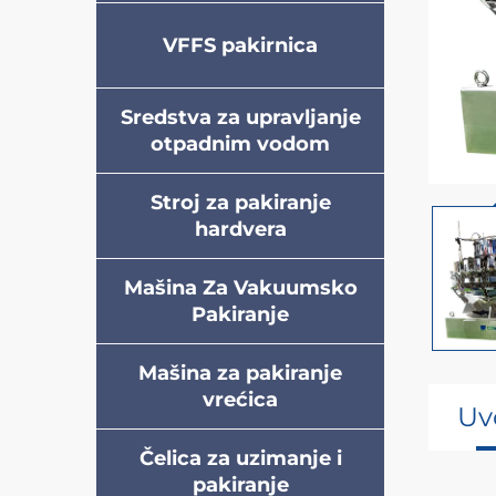
VFFS pakirnica
Sredstva za upravljanje
otpadnim vodom
Stroj za pakiranje
hardvera
Mašina Za Vakuumsko
Pakiranje
Mašina za pakiranje
vrećica
Uv
Čelica za uzimanje i
pakiranje